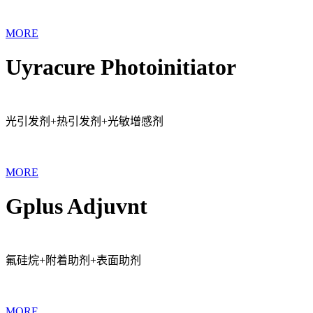
MORE
Uyracure Photoinitiator
光引发剂+热引发剂+光敏增感剂
MORE
Gplus Adjuvnt
氟硅烷+附着助剂+表面助剂
MORE