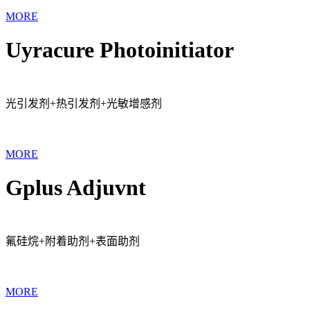
MORE
Uyracure Photoinitiator
光引发剂+热引发剂+光敏增感剂
MORE
Gplus Adjuvnt
氟硅烷+附着助剂+表面助剂
MORE