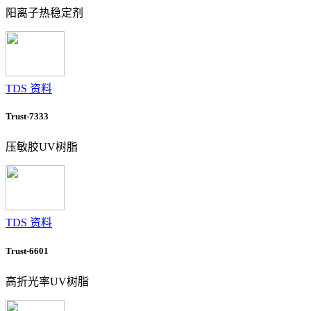
阳离子热稳定剂
TDS 资料
Trust-7333
压敏胶UV树脂
TDS 资料
Trust-6601
高折光率UV树脂