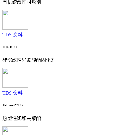
有机磷改性阻燃剂
TDS 资料
HD-1020
硅烷改性异氰酸酯固化剂
TDS 资料
Villon-270S
热塑性饱和共聚酯