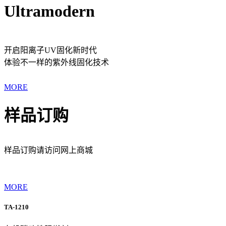
Ultramodern
开启阳离子UV固化新时代
体验不一样的紫外线固化技术
MORE
样品订购
样品订购请访问网上商城
MORE
TA-1210