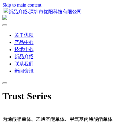
Skip to main content
关于优阳
产品中心
技术中心
新品介绍
联系我们
新闻资讯
Trust Series
丙烯酸酯单体、乙烯基醚单体、甲氧基丙烯酸酯单体