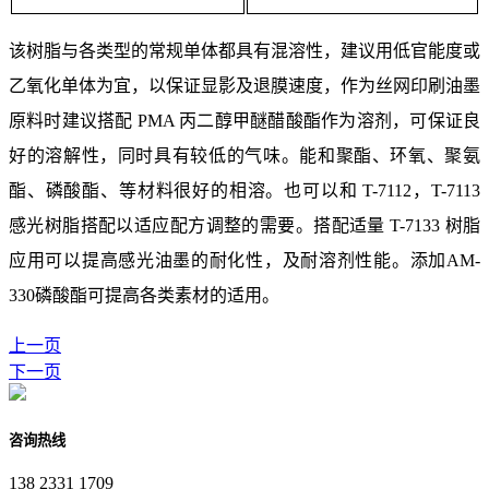
该树脂与各类型的常规单体都具有混溶性，建议用低官能度或
乙氧化单体为宜，以保证显影及退膜速度，作为丝网印刷油墨
原料时建议搭配 PMA 丙二醇甲醚醋酸酯作为溶剂，可保证良
好的溶解性，同时具有较低的气味。能和聚酯、环氧、聚氨
酯、磷酸酯、等材料很好的相溶。也可以和 T-7112，T-7113
感光树脂搭配以适应配方调整的需要。搭配适量 T-7133 树脂
应用可以提高感光油墨的耐化性，及耐溶剂性能。添加AM-
330磷酸酯可提高各类素材的适用。
上一页
下一页
咨询热线
138 2331 1709