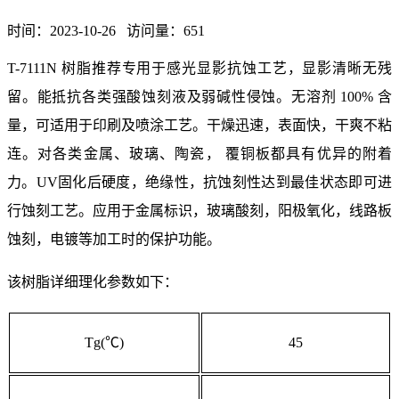
时间：2023-10-26 访问量：
651
T-7111N 树脂推荐专用于感光显影抗蚀工艺，显影清晰无残
留。能抵抗各类强酸蚀刻液及弱碱性侵蚀。无溶剂 100% 含
量，可适用于印刷及喷涂工艺。干燥迅速，表面快，干爽不粘
连。对各类金属、玻璃、陶瓷， 覆铜板都具有优异的附着
力。UV固化后硬度，绝缘性，抗蚀刻性达到最佳状态即可进
行蚀刻工艺。应用于金属标识，玻璃酸刻，阳极氧化，线路板
蚀刻，电镀等加工时的保护功能。
该树脂详细理化参数如下：
Tg(℃)
45