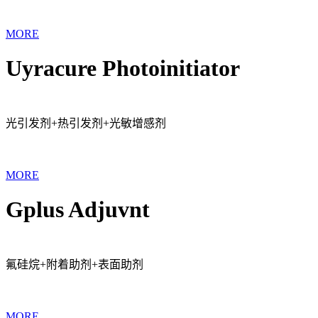
MORE
Uyracure Photoinitiator
光引发剂+热引发剂+光敏增感剂
MORE
Gplus Adjuvnt
氟硅烷+附着助剂+表面助剂
MORE