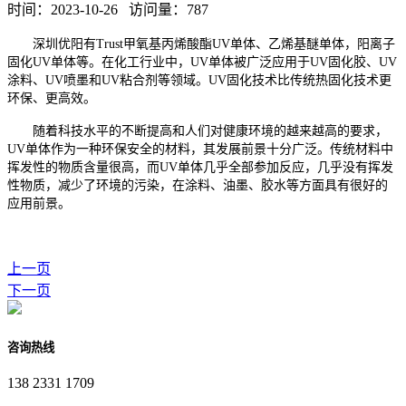
时间：2023-10-26 访问量：
787
深圳优阳有
Trust甲氧基丙烯酸酯UV单体、乙烯基醚单体，阳离子
固化UV单体等。在化工行业中，UV单体被广泛应用于UV固化胶、UV
涂料、UV喷墨和UV粘合剂等领域。UV固化技术比传统热固化技术更
环保、更高效。
随着科技水平的不断提高和人们对健康环境的越来越高的要求，
UV单体作为一种环保安全的材料，其发展前景十分广泛。传统材料中
挥发性的物质含量很高，而UV单体几乎全部参加反应，几乎没有挥发
性物质，减少了环境的污染，在涂料、油墨、胶水等方面具有很好的
应用前景。
上一页
下一页
咨询热线
138 2331 1709