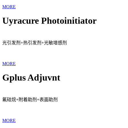
MORE
Uyracure Photoinitiator
光引发剂+热引发剂+光敏增感剂
MORE
Gplus Adjuvnt
氟硅烷+附着助剂+表面助剂
MORE