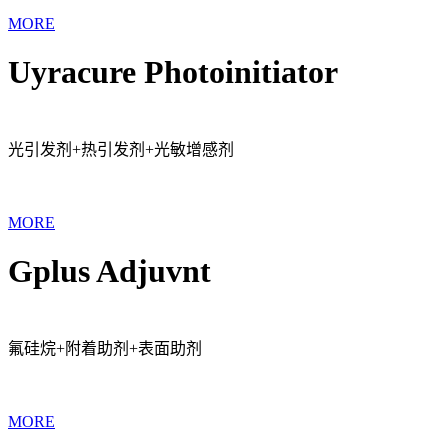
MORE
Uyracure Photoinitiator
光引发剂+热引发剂+光敏增感剂
MORE
Gplus Adjuvnt
氟硅烷+附着助剂+表面助剂
MORE