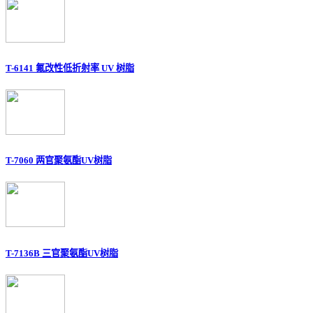
T-6141 氟改性低折射率 UV 树脂
T-7060 两官聚氨酯UV树脂
T-7136B 三官聚氨酯UV树脂