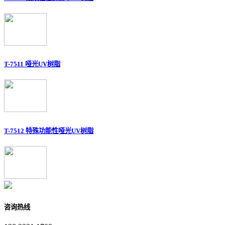
T-7511 哑光UV树脂
T-7512 特殊功能性哑光UV树脂
咨询热线