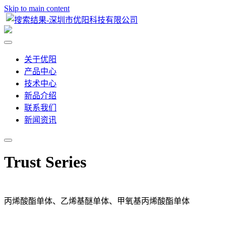
Skip to main content
关于优阳
产品中心
技术中心
新品介绍
联系我们
新闻资讯
Trust Series
丙烯酸酯单体、乙烯基醚单体、甲氧基丙烯酸酯单体