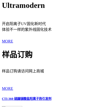
Ultramodern
开启阳离子UV固化新时代
体验不一样的紫外线固化技术
MORE
样品订购
样品订购请访问网上商城
MORE
CTI-360 硫鎓锑酸盐阳离子热引发剂