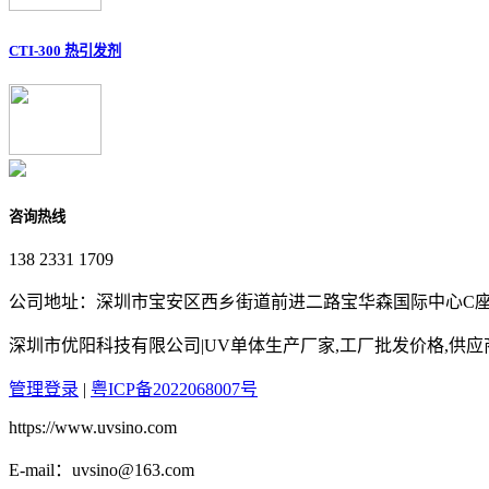
CTI-300 热引发剂
咨询热线
138 2331 1709
公司地址：深圳市宝安区西乡街道前进二路宝华森国际中心C座3
深圳市优阳科技有限公司|UV单体生产厂家,工厂批发价格,供
管理登录
|
粤ICP备2022068007号
https://www.uvsino.com
E-mail：uvsino@163.com