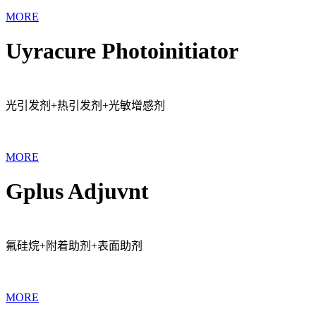
MORE
Uyracure Photoinitiator
光引发剂+热引发剂+光敏增感剂
MORE
Gplus Adjuvnt
氟硅烷+附着助剂+表面助剂
MORE