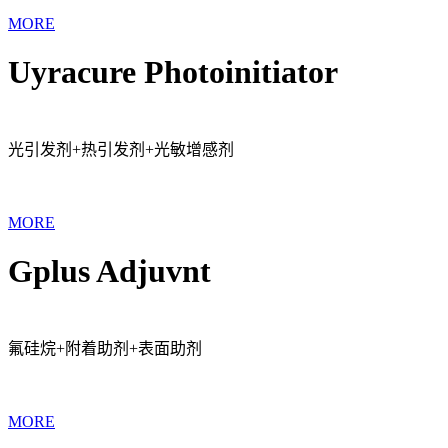
MORE
Uyracure Photoinitiator
光引发剂+热引发剂+光敏增感剂
MORE
Gplus Adjuvnt
氟硅烷+附着助剂+表面助剂
MORE