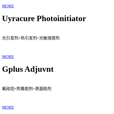
MORE
Uyracure Photoinitiator
光引发剂+热引发剂+光敏增感剂
MORE
Gplus Adjuvnt
氟硅烷+附着助剂+表面助剂
MORE