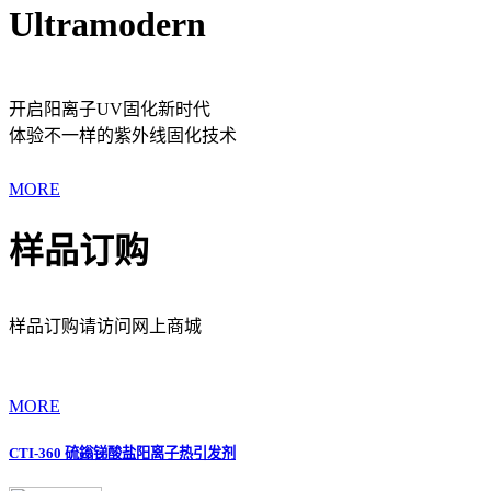
Ultramodern
开启阳离子UV固化新时代
体验不一样的紫外线固化技术
MORE
样品订购
样品订购请访问网上商城
MORE
CTI-360 硫鎓锑酸盐阳离子热引发剂