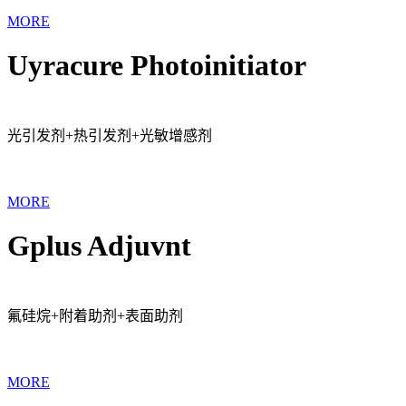
MORE
Uyracure Photoinitiator
光引发剂+热引发剂+光敏增感剂
MORE
Gplus Adjuvnt
氟硅烷+附着助剂+表面助剂
MORE