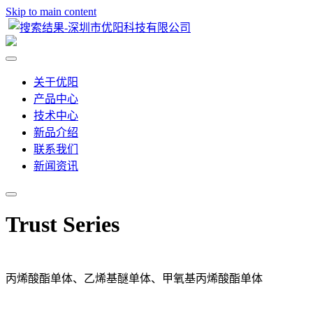
Skip to main content
关于优阳
产品中心
技术中心
新品介绍
联系我们
新闻资讯
Trust Series
丙烯酸酯单体、乙烯基醚单体、甲氧基丙烯酸酯单体