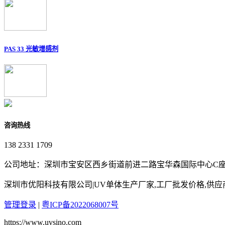
PAS 33 光敏增感剂
咨询热线
138 2331 1709
公司地址：深圳市宝安区西乡街道前进二路宝华森国际中心C座3
深圳市优阳科技有限公司|UV单体生产厂家,工厂批发价格,供
管理登录
|
粤ICP备2022068007号
https://www.uvsino.com