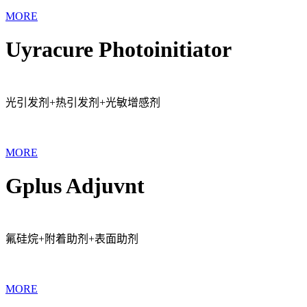
MORE
Uyracure Photoinitiator
光引发剂+热引发剂+光敏增感剂
MORE
Gplus Adjuvnt
氟硅烷+附着助剂+表面助剂
MORE