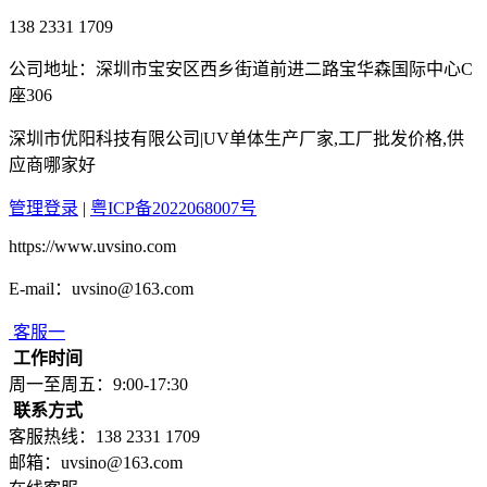
138 2331 1709
公司地址：深圳市宝安区西乡街道前进二路宝华森国际中心C
座306
深圳市优阳科技有限公司|UV单体生产厂家,工厂批发价格,供
应商哪家好
管理登录
|
粤ICP备2022068007号
https://www.uvsino.com
E-mail：uvsino@163.com
客服一
工作时间
周一至周五：9:00-17:30
联系方式
客服热线：138 2331 1709
邮箱：uvsino@163.com