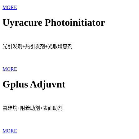
MORE
Uyracure Photoinitiator
光引发剂+热引发剂+光敏增感剂
MORE
Gplus Adjuvnt
氟硅烷+附着助剂+表面助剂
MORE