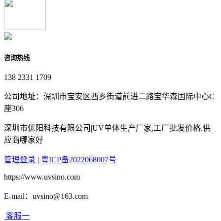
咨询热线
138 2331 1709
公司地址：深圳市宝安区西乡街道前进二路宝华森国际中心C
座306
深圳市优阳科技有限公司|UV单体生产厂家,工厂批发价格,供
应商哪家好
管理登录
|
粤ICP备2022068007号
https://www.uvsino.com
E-mail：uvsino@163.com
客服一