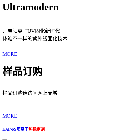
Ultramodern
开启阳离子UV固化新时代
体验不一样的紫外线固化技术
MORE
样品订购
样品订购请访问网上商城
MORE
EAP-6S阳离子
热稳定剂