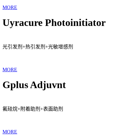
MORE
Uyracure Photoinitiator
光引发剂+热引发剂+光敏增感剂
MORE
Gplus Adjuvnt
氟硅烷+附着助剂+表面助剂
MORE