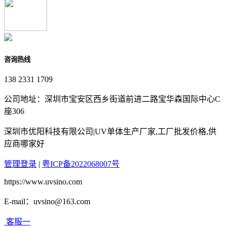
咨询热线
138 2331 1709
公司地址：深圳市宝安区西乡街道前进二路宝华森国际中心C
座306
深圳市优阳科技有限公司|UV单体生产厂家,工厂批发价格,供
应商哪家好
管理登录
|
粤ICP备2022068007号
https://www.uvsino.com
E-mail：uvsino@163.com
客服一