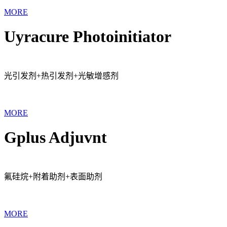
MORE
Uyracure Photoinitiator
光引发剂+热引发剂+光敏增感剂
MORE
Gplus Adjuvnt
氟硅烷+附着助剂+表面助剂
MORE