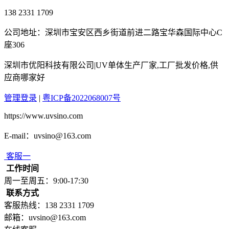
138 2331 1709
公司地址：深圳市宝安区西乡街道前进二路宝华森国际中心C
座306
深圳市优阳科技有限公司|UV单体生产厂家,工厂批发价格,供
应商哪家好
管理登录
|
粤ICP备2022068007号
https://www.uvsino.com
E-mail：uvsino@163.com
客服一
工作时间
周一至周五：9:00-17:30
联系方式
客服热线：138 2331 1709
邮箱：uvsino@163.com