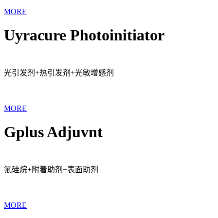
MORE
Uyracure Photoinitiator
光引发剂+热引发剂+光敏增感剂
MORE
Gplus Adjuvnt
氟硅烷+附着助剂+表面助剂
MORE