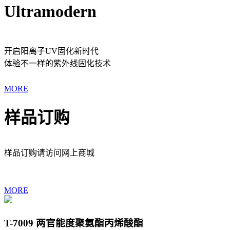
Ultramodern
开启阳离子UV固化新时代
体验不一样的紫外线固化技术
MORE
样品订购
样品订购请访问网上商城
MORE
T-7009 两官能度聚氨酯丙烯酸酯