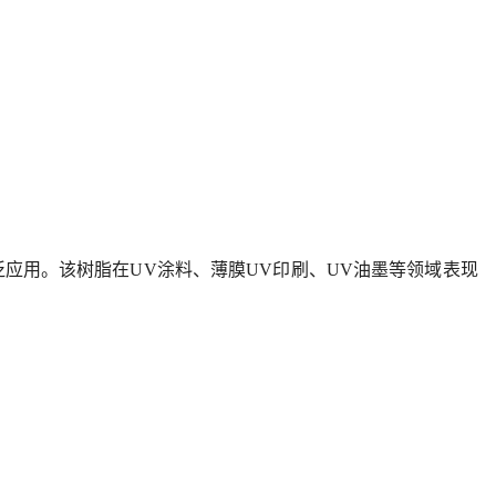
泛应用。该树脂在UV涂料、薄膜UV印刷、UV油墨等领域表现