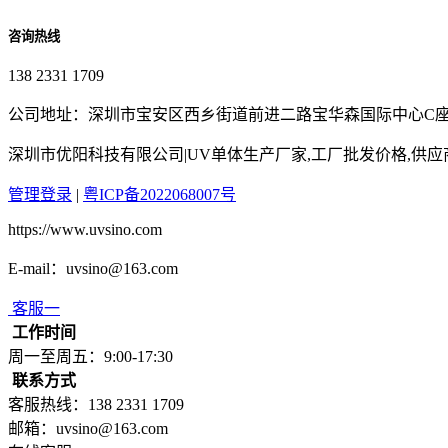
咨询热线
138 2331 1709
公司地址：深圳市宝安区西乡街道前进二路宝华森国际中心C座3
深圳市优阳科技有限公司|UV单体生产厂家,工厂批发价格,供
管理登录
|
粤ICP备2022068007号
https://www.uvsino.com
E-mail：uvsino@163.com
客服一
工作时间
周一至周五：9:00-17:30
联系方式
客服热线：138 2331 1709
邮箱：uvsino@163.com