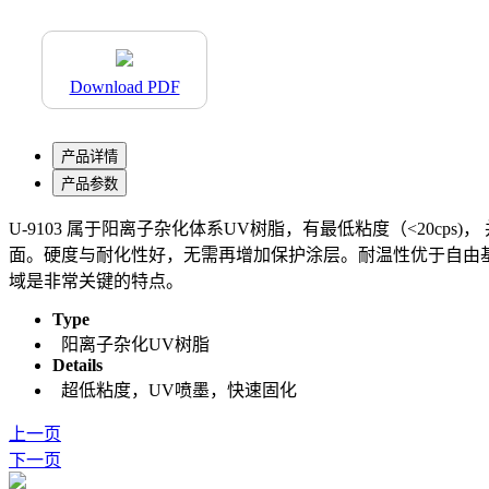
Download PDF
产品详情
产品参数
U-9103 属于阳离子杂化体系UV树脂，有最低粘度（<20
面。硬度与耐化性好，无需再增加保护涂层。耐温性优于自由
域是非常关键的特点。
Type
阳离子杂化UV树脂
Details
超低粘度，UV喷墨，快速固化
上一页
下一页