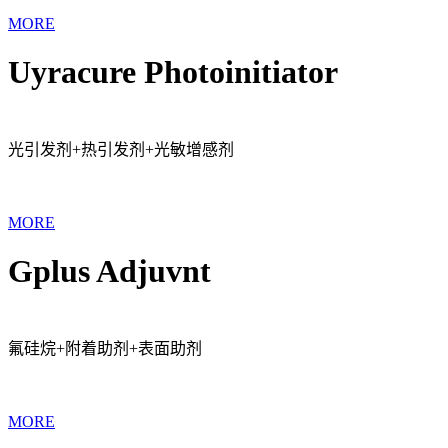
MORE
Uyracure Photoinitiator
光引发剂+热引发剂+光敏增感剂
MORE
Gplus Adjuvnt
氟硅烷+附着助剂+表面助剂
MORE