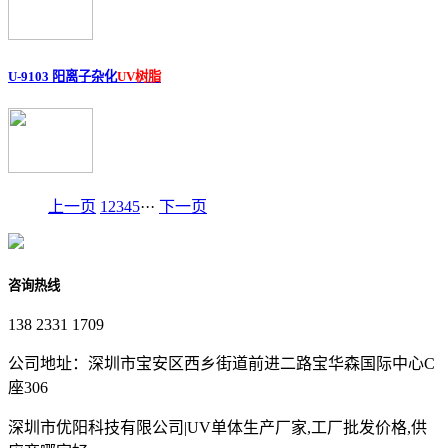
U-9103 阳离子杂化
UV树脂
上一页
1
2
3
4
5
···
下一页
咨询热线
138 2331 1709
公司地址：深圳市宝安区西乡街道前进二路宝华森国际中心C
座306
深圳市优阳科技有限公司|UV单体生产厂家,工厂批发价格,供