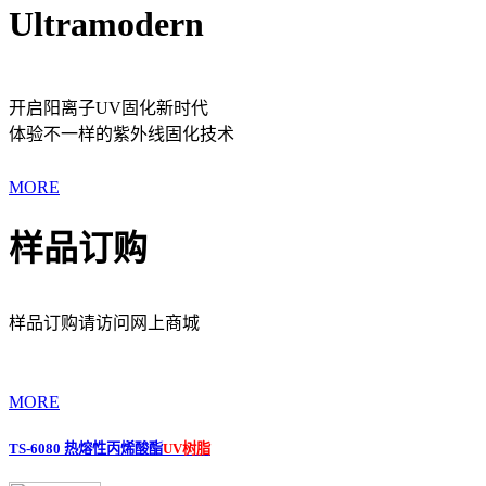
Ultramodern
开启阳离子UV固化新时代
体验不一样的紫外线固化技术
MORE
样品订购
样品订购请访问网上商城
MORE
TS-6080 热熔性丙烯酸酯
UV树脂