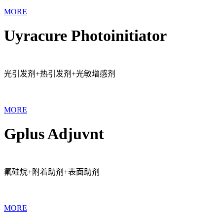
MORE
Uyracure Photoinitiator
光引发剂+热引发剂+光敏增感剂
MORE
Gplus Adjuvnt
氟硅烷+附着助剂+表面助剂
MORE