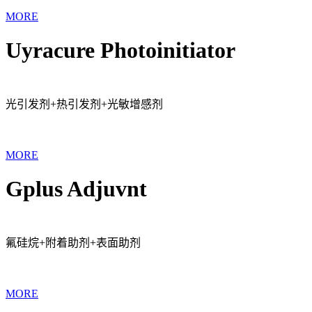
MORE
Uyracure Photoinitiator
光引发剂+热引发剂+光敏增感剂
MORE
Gplus Adjuvnt
氟硅烷+附着助剂+表面助剂
MORE