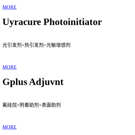
MORE
Uyracure Photoinitiator
光引发剂+热引发剂+光敏增感剂
MORE
Gplus Adjuvnt
氟硅烷+附着助剂+表面助剂
MORE