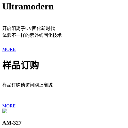
Ultramodern
开启阳离子UV固化新时代
体验不一样的紫外线固化技术
MORE
样品订购
样品订购请访问网上商城
MORE
AM-327