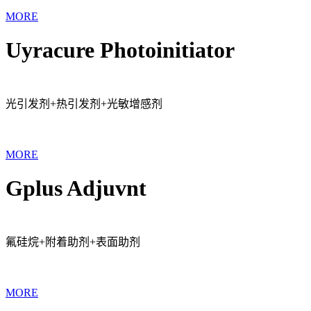
MORE
Uyracure Photoinitiator
光引发剂+热引发剂+光敏增感剂
MORE
Gplus Adjuvnt
氟硅烷+附着助剂+表面助剂
MORE