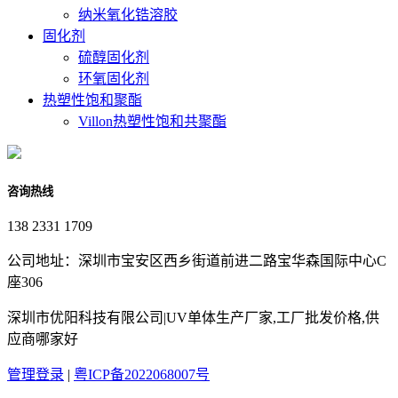
纳米氧化锆溶胶
固化剂
硫醇固化剂
环氧固化剂
热塑性饱和聚酯
Villon热塑性饱和共聚酯
咨询热线
138 2331 1709
公司地址：深圳市宝安区西乡街道前进二路宝华森国际中心C
座306
深圳市优阳科技有限公司|UV单体生产厂家,工厂批发价格,供
应商哪家好
管理登录
|
粤ICP备2022068007号