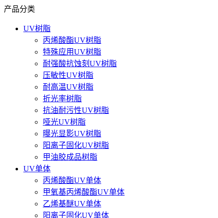
产品分类
UV树脂
丙烯酸酯UV树脂
特殊应用UV树脂
耐强酸抗蚀刻UV树脂
压敏性UV树脂
耐高温UV树脂
折光率树脂
抗油耐污性UV树脂
哑光UV树脂
曝光显影UV树脂
阳离子固化UV树脂
甲油胶成品树脂
UV单体
丙烯酸酯UV单体
甲氧基丙烯酸酯UV单体
乙烯基醚UV单体
阳离子固化UV单体