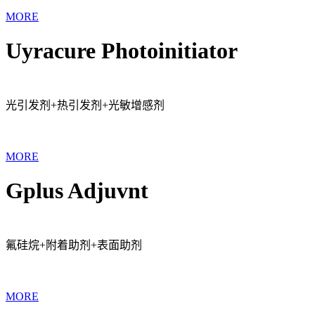
MORE
Uyracure Photoinitiator
光引发剂+热引发剂+光敏增感剂
MORE
Gplus Adjuvnt
氟硅烷+附着助剂+表面助剂
MORE