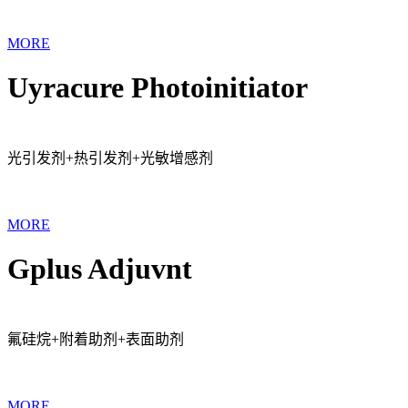
MORE
Uyracure Photoinitiator
光引发剂+热引发剂+光敏增感剂
MORE
Gplus Adjuvnt
氟硅烷+附着助剂+表面助剂
MORE