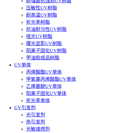
耐强酸抗蚀刻UV树脂
压敏性UV树脂
耐高温UV树脂
折光率树脂
抗油耐污性UV树脂
哑光UV树脂
曝光显影UV树脂
阳离子固化UV树脂
甲油胶成品树脂
UV单体
丙烯酸酯UV单体
甲氧基丙烯酸酯UV单体
乙烯基醚UV单体
阳离子固化UV单体
折光率单体
UV引发剂
光引发剂
热引发剂
光敏增感剂