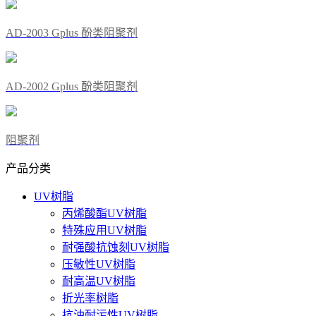
AD-2003 Gplus 酚类阻聚剂
AD-2002 Gplus 酚类阻聚剂
阻聚剂
产品分类
UV树脂
丙烯酸酯UV树脂
特殊应用UV树脂
耐强酸抗蚀刻UV树脂
压敏性UV树脂
耐高温UV树脂
折光率树脂
抗油耐污性UV树脂