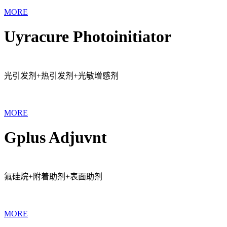
MORE
Uyracure Photoinitiator
光引发剂+热引发剂+光敏增感剂
MORE
Gplus Adjuvnt
氟硅烷+附着助剂+表面助剂
MORE