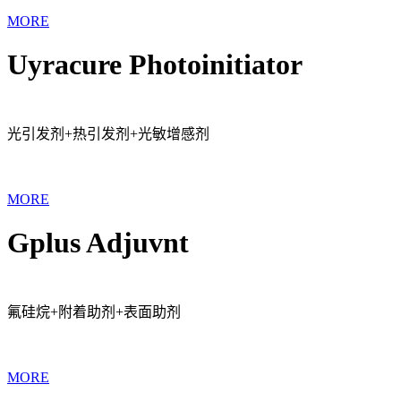
MORE
Uyracure Photoinitiator
光引发剂+热引发剂+光敏增感剂
MORE
Gplus Adjuvnt
氟硅烷+附着助剂+表面助剂
MORE