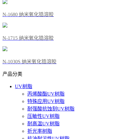
N-1680 纳米氧化锆溶胶
N-1715 纳米氧化锆溶胶
N-1030S 纳米氧化锆溶胶
产品分类
UV树脂
丙烯酸酯UV树脂
特殊应用UV树脂
耐强酸抗蚀刻UV树脂
压敏性UV树脂
耐高温UV树脂
折光率树脂
抗油耐污性UV树脂