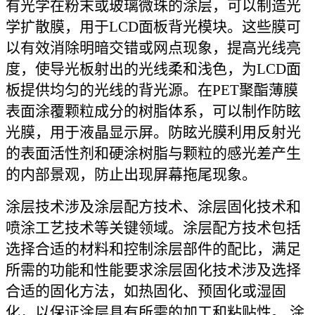
有光学在粉末或玻璃微珠的涂层，可以制造光
学扩散膜，用于LCD面板背光模块。这些膜可
以有效消除明暗交错或网点现象，提高光线亮
度，使导光板射出的光线柔和浅色，为LCD面
板提供均匀的光线的背光源。在PET聚酯薄膜
表面涂覆颗粒成分的树脂体系，可以制作防眩
光膜，用于液晶显示屏。防眩光膜利用反射光
的表面活性剂和硬涂树脂与颗粒的感光差产生
的内部景观，防止出现屏幕拖尾现象。
涂层技术涉及涂层配方技术、涂层固化技术和
喷涂工艺技术等关键领域。涂层配方技术包括
选择合适的材料和控制涂层部件的配比，满足
所需的功能和性能要求涂层固化技术涉及选择
合适的固化方法，如热固化、预固化或湿固
化，以保证涂层具有所需的加工和粘贴性。 涂