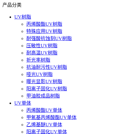
产品分类
UV树脂
丙烯酸酯UV树脂
特殊应用UV树脂
耐强酸抗蚀刻UV树脂
压敏性UV树脂
耐高温UV树脂
折光率树脂
抗油耐污性UV树脂
哑光UV树脂
曝光显影UV树脂
阳离子固化UV树脂
甲油胶成品树脂
UV单体
丙烯酸酯UV单体
甲氧基丙烯酸酯UV单体
乙烯基醚UV单体
阳离子固化UV单体