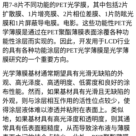
用7-8片不同功能的PET光学膜，其中包括2片
扩散膜、1片增亮膜、2片相位差膜、1片防眩光
膜和1片屏蔽导电膜。电影。这些功能性PET光
学薄膜是通过在PET聚酯薄膜表面涂覆各种功
能性涂层而实现的。因此，开发用于LCD行业
的具有各种功能涂层的PET光学薄膜是光学薄
膜研究的一个重要方向。
光学薄膜基材通常期望具有光滑无缺陷的外
观、高光泽度、高透明度、低雾度和良好的涂
布性能。然而，如果基材具有光滑且无缺陷的
外观，则与涂层相互作用的活性位点较少，使
得涂层液体难以渗透并粘附在表面上。类似
地，如果基材具有高光泽度和透明度，则其通
常具有低表面粗糙度，从而导致涂布液与薄膜