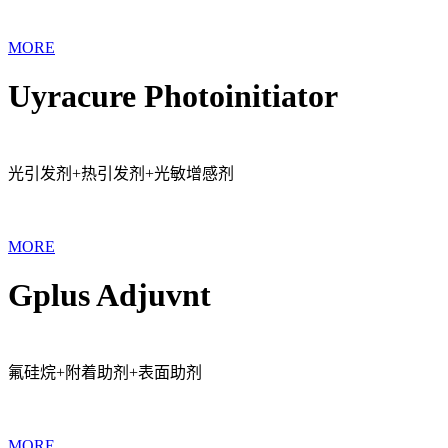
MORE
Uyracure Photoinitiator
光引发剂+热引发剂+光敏增感剂
MORE
Gplus Adjuvnt
氟硅烷+附着助剂+表面助剂
MORE