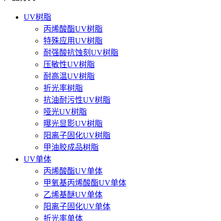
UV树脂
丙烯酸酯UV树脂
特殊应用UV树脂
耐强酸抗蚀刻UV树脂
压敏性UV树脂
耐高温UV树脂
折光率树脂
抗油耐污性UV树脂
哑光UV树脂
曝光显影UV树脂
阳离子固化UV树脂
甲油胶成品树脂
UV单体
丙烯酸酯UV单体
甲氧基丙烯酸酯UV单体
乙烯基醚UV单体
阳离子固化UV单体
折光率单体