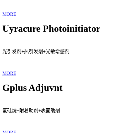
MORE
Uyracure Photoinitiator
光引发剂+热引发剂+光敏增感剂
MORE
Gplus Adjuvnt
氟硅烷+附着助剂+表面助剂
MORE