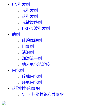
UV引发剂
光引发剂
热引发剂
光敏增感剂
LED长波引发剂
助剂
硅烷偶联剂
阻聚剂
消泡剂
润湿流平剂
纳米氧化锆溶胶
固化剂
硫醇固化剂
环氧固化剂
热塑性饱和聚酯
Villon热塑性饱和共聚酯