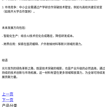
3.
市场竞争：中小企业需通过产学研合作突破技术壁垒，例如与高校共建实验室
（如南开大学合作案例）。
未来发展方向包括：
-
智能化生产：结合
AI
技术优化合成路径，降低研发成本。
-
跨界应用：探索在医药缓释、户外耐候材料等新兴领域的潜力。
结语
光引发剂的绿色革新之路，既是技术突破的缩影，也是产业升级的必然选择。通过
持续的技术创新与市场拓展，这一材料有望在更多领域释放潜力，为全球可持续发
展贡献力量。
上一页
下一页
产品分类