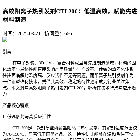
高效阳离子热引发剂CTI-200：低温高效，赋能先进
材料制造
时间：2025-03-21 访问量：
666
引言
在电子封装、3D打印、复合材料成型等先进制造领域，材料的固
化效率与最终性能直接影响产品质量与生产效率。传统的热固化体系
往往面临解封温度高、反应活性不足等问题，而阳离子热引发剂作为
一种新型催化技术，凭借其高效、稳定的特性逐渐成为行业关注焦
点。本文聚焦高效阳离子热引发剂CTI-200，解析其技术特点与应用潜
力。
产品核心特点
1. 低温解封与高反应活性
CTI-200是一款封闭型磷酸盐阳离子热引发剂，其解封温度范围仅
为70-150°C，显著低于同类产品。这一特性使其能够在温和条件下快