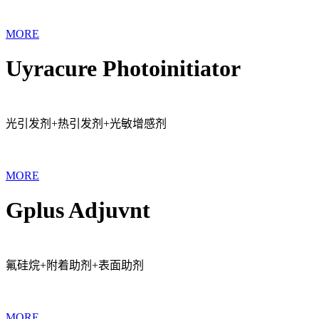
MORE
Uyracure Photoinitiator
光引发剂+热引发剂+光敏增感剂
MORE
Gplus Adjuvnt
氟硅烷+附着助剂+表面助剂
MORE