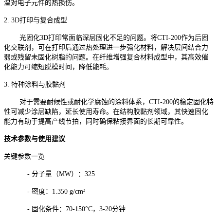
温对电子元件的热损伤。
2. 3D打印与复合成型
光固化3D打印常面临深层固化不足的问题。将CTI-200作为后固
化交联剂，可在打印后通过热处理进一步强化材料，解决层间结合力
弱或残留未固化树脂的问题。在纤维增强复合材料成型中，其高效催
化能力可缩短脱模时间，降低能耗。
3. 特种涂料与胶黏剂
对于需要耐候性或耐化学腐蚀的涂料体系，CTI-200的稳定固化特
性可减少涂层缺陷，延长使用寿命。在结构胶黏剂领域，其快速固化
能力有助于提高产线节拍，同时确保粘接界面的长期可靠性。
技术参数与使用建议
关键参数一览
- 分子量（MW）：325
- 密度：1.350 g/cm³
- 固化条件：70-150°C，3-20分钟