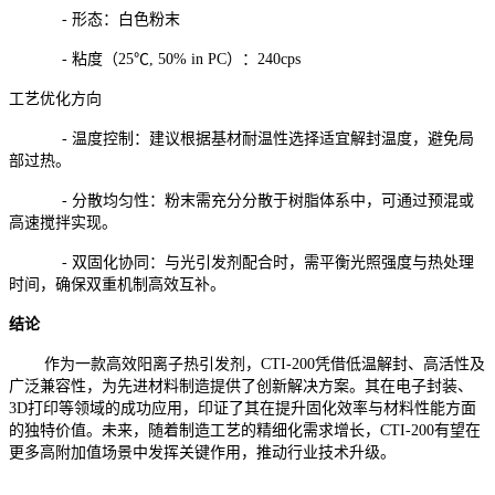
- 形态：白色粉末
- 粘度（25℃, 50% in PC）：240cps
工艺优化方向
- 温度控制：建议根据基材耐温性选择适宜解封温度，避免局
部过热。
- 分散均匀性：粉末需充分分散于树脂体系中，可通过预混或
高速搅拌实现。
- 双固化协同：与光引发剂配合时，需平衡光照强度与热处理
时间，确保双重机制高效互补。
结论
作为一款高效阳离子热引发剂，CTI-200凭借低温解封、高活性及
广泛兼容性，为先进材料制造提供了创新解决方案。其在电子封装、
3D打印等领域的成功应用，印证了其在提升固化效率与材料性能方面
的独特价值。未来，随着制造工艺的精细化需求增长，CTI-200有望在
更多高附加值场景中发挥关键作用，推动行业技术升级。