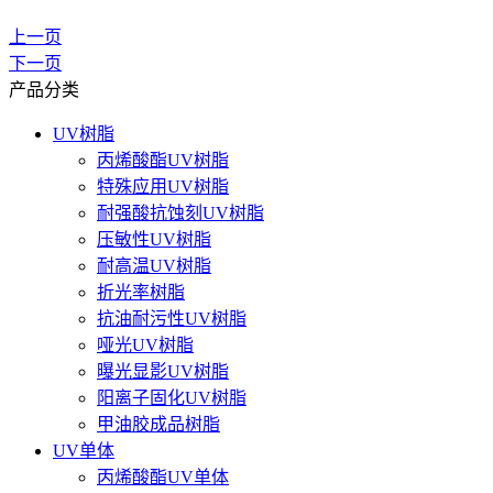
上一页
下一页
产品分类
UV树脂
丙烯酸酯UV树脂
特殊应用UV树脂
耐强酸抗蚀刻UV树脂
压敏性UV树脂
耐高温UV树脂
折光率树脂
抗油耐污性UV树脂
哑光UV树脂
曝光显影UV树脂
阳离子固化UV树脂
甲油胶成品树脂
UV单体
丙烯酸酯UV单体