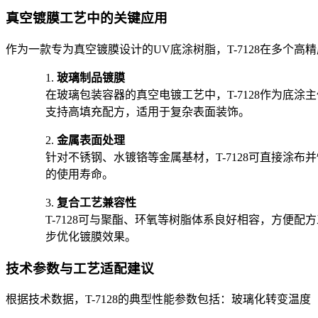
真空镀膜工艺中的关键应用
作为一款专为真空镀膜设计的UV底涂树脂，T-7128在多个
1.
玻璃制品镀膜
在玻璃包装容器的真空电镀工艺中，T-7128作为底涂
支持高填充配方，适用于复杂表面装饰。
2.
金属表面处理
针对不锈钢、水镀铬等金属基材，T-7128可直接涂
的使用寿命。
3.
复合工艺兼容性
T-7128可与聚酯、环氧等树脂体系良好相容，方便
步优化镀膜效果。
技术参数与工艺适配建议
根据技术数据，T-7128的典型性能参数包括：玻璃化转变温度（