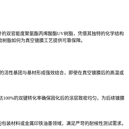
设计的双官能度聚氨酯丙烯酸酯UV树脂，凭借其独特的化学结构
款树脂如何为真空镀膜工艺提供可靠保障。
中的活性基团与基材形成强效结合，即使在真空镀膜后的高温或
高达100%的双键转化率确保固化后的涂层致密均匀，为后续镀膜
煮的包装材料或金属印铁油墨领域，满足严苛的耐候性测试需求。