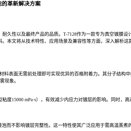
性能的革新解决方案
耐久性以及最终产品的品质。T-7128作为一款专为真空镀膜
料。本文将从技术特性、应用场景及兼容性等方面，深入解析这
或有机材料表面无需前处理即可实现优异的百格附着力。其分子结构
雾现象。
度15000 mPa·s），有效减少内应力对镀层的影响。同时，
长时间浸泡而不影响镀层完整性。这一特性使其广泛应用于需高温蒸