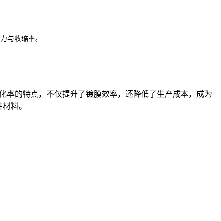
着力与收缩率。
高转化率的特点，不仅提升了镀膜效率，还降低了生产成本，成为
性材料。