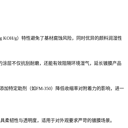
g KOH/g）特性避免了基材腐蚀风险，同时优异的颜料润湿性
化后的涂层不仅抗刮耐磨，还能有效阻隔环境湿气，延长镀膜产品
添加特定助剂（如FM-350）降低收缩率对附着力的影响，进一
表明其兼具柔韧性与透明度，适用于对外观要求严苛的镀膜场景。