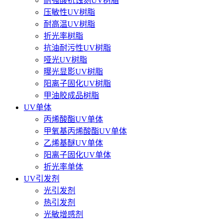
耐强酸抗蚀刻UV树脂
压敏性UV树脂
耐高温UV树脂
折光率树脂
抗油耐污性UV树脂
哑光UV树脂
曝光显影UV树脂
阳离子固化UV树脂
甲油胶成品树脂
UV单体
丙烯酸酯UV单体
甲氧基丙烯酸酯UV单体
乙烯基醚UV单体
阳离子固化UV单体
折光率单体
UV引发剂
光引发剂
热引发剂
光敏增感剂