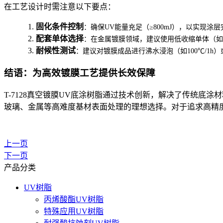
在工艺设计时需注意以下要点：
1.
固化条件控制
：确保UV能量充足（≥800mJ），以实现
2.
配套单体选择
：在金属镀膜领域，建议使用低收缩单体（如
3.
耐候性测试
：建议对镀膜成品进行沸水浸泡（如100℃/1
结语：为高效镀膜工艺提供长效保障
T-7128真空镀膜UV底涂树脂通过技术创新，解决了传统
玻璃、金属等高难度基材表面处理的理想选择。对于追求高精度
上一页
下一页
产品分类
UV树脂
丙烯酸酯UV树脂
特殊应用UV树脂