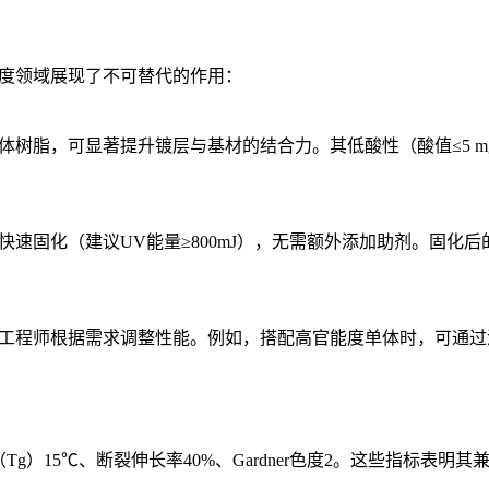
高精度领域展现了不可替代的作用：
主体树脂，可显著提升镀层与基材的结合力。其低酸性（酸值≤5 m
布并快速固化（建议UV能量≥800mJ），无需额外添加助剂。固
配方工程师根据需求调整性能。例如，搭配高官能度单体时，可通过
Tg）15℃、断裂伸长率40%、Gardner色度2。这些指标