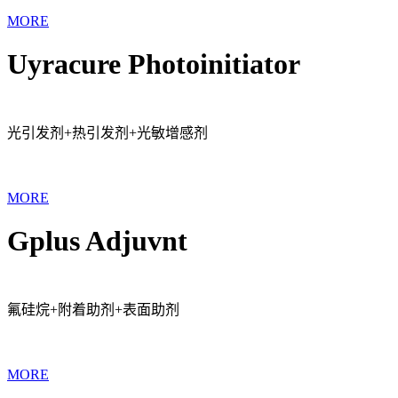
MORE
Uyracure Photoinitiator
光引发剂+热引发剂+光敏增感剂
MORE
Gplus Adjuvnt
氟硅烷+附着助剂+表面助剂
MORE