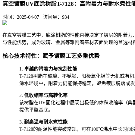
真空镀膜UV底涂树脂T-7128：高附着力与耐水煮
时间：2025-04-07 访问量：
934
在真空镀膜工艺中，底涂树脂的性能直接决定了镀层的附着力、
与性能优势，成为玻璃、金属等难附着基材表面处理的首选材
核心技术特性：赋予镀膜工艺多重优势
1.
卓越的附着力与抗刮性能
T-7128树脂在玻璃、不锈钢、阳极氧化铝等无机
沸水环境中，附着力仍能保持稳定，避免镀层脱落或发
2.
低收缩率与高转化率
该树脂在UV固化过程中展现出极低的体积收缩率（典型粘
提供平整基底。
3.
耐高温与耐水煮性能
T-7128的耐温性能突破常规，可在100℃沸水中