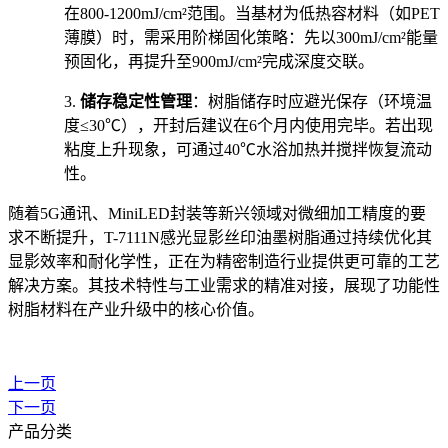
在800-1200mJ/cm²范围。当基材为低热容材料（如PET
薄膜）时，需采用阶梯固化策略：先以300mJ/cm²能量
预固化，再提升至900mJ/cm²完成深度交联。
3.
储存稳定性管理
：树脂储存时应避光保存（环境温
度≤30℃），开封后建议在6个月内使用完毕。若出现
粘度上升现象，可通过40℃水浴加热并搅拌恢复流动
性。
随着5G通讯、MiniLED封装等新兴领域对微细加工精度的要
求不断提升，T-7111N感光显影丝印油墨树脂通过持续优化其
显影效率和耐化学性，正在为精密制造行业提供更可靠的工艺
解决方案。其技术特性与工业需求的精准对接，展现了功能性
树脂材料在产业升级中的核心价值。
上一页
下一页
产品分类