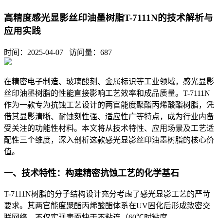
高精度感光显影丝印油墨树脂T-7111N的技术解析与
应用实践
时间：2025-04-07 访问量：
687
在精密电子制造、玻璃酸刻、金属标识等工业领域，感光显影
丝印油墨树脂的性能直接影响工艺效率和成品质量。T-7111N
作为一款专为抗蚀工艺设计的两官能度聚酯丙烯酸酯树脂，凭
借其显影清晰、耐蚀刻性强、适应性广等特点，成为行业内备
受关注的功能性材料。本文将从技术特性、应用场景及工艺适
配性三个维度，深入剖析这款感光显影丝印油墨树脂的核心价
值。
一、技术特性：构建精密抗蚀工艺的化学基石
T-7111N树脂的分子结构设计充分考虑了感光显影工艺的严苛
要求。其两官能度聚酯丙烯酸酯体系在UV固化后形成致密交
联网络，不仅实现表面快干不粘连（60℃时粘度