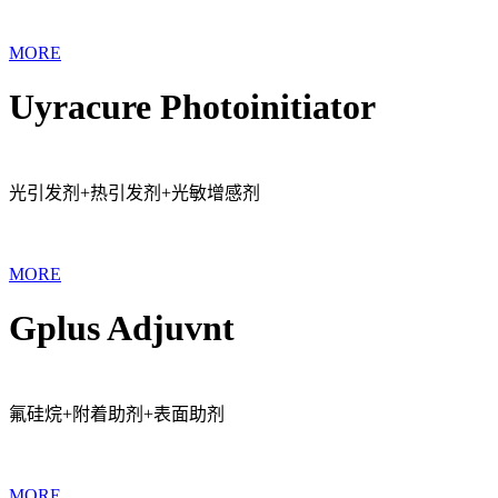
MORE
Uyracure Photoinitiator
光引发剂+热引发剂+光敏增感剂
MORE
Gplus Adjuvnt
氟硅烷+附着助剂+表面助剂
MORE