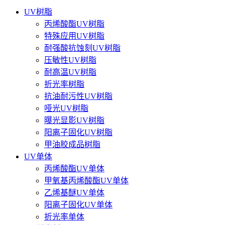
UV树脂
丙烯酸酯UV树脂
特殊应用UV树脂
耐强酸抗蚀刻UV树脂
压敏性UV树脂
耐高温UV树脂
折光率树脂
抗油耐污性UV树脂
哑光UV树脂
曝光显影UV树脂
阳离子固化UV树脂
甲油胶成品树脂
UV单体
丙烯酸酯UV单体
甲氧基丙烯酸酯UV单体
乙烯基醚UV单体
阳离子固化UV单体
折光率单体