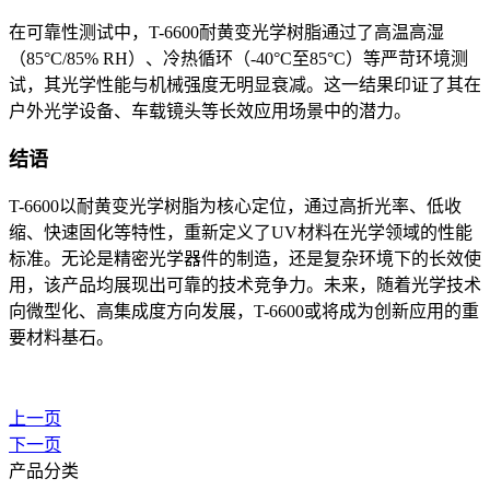
在可靠性测试中，T-6600耐黄变光学树脂通过了高温高湿
（85°C/85% RH）、冷热循环（-40°C至85°C）等严苛环境测
试，其光学性能与机械强度无明显衰减。这一结果印证了其在
户外光学设备、车载镜头等长效应用场景中的潜力。
结语
T-6600以耐黄变光学树脂为核心定位，通过高折光率、低收
缩、快速固化等特性，重新定义了UV材料在光学领域的性能
标准。无论是精密光学器件的制造，还是复杂环境下的长效使
用，该产品均展现出可靠的技术竞争力。未来，随着光学技术
向微型化、高集成度方向发展，T-6600或将成为创新应用的重
要材料基石。
上一页
下一页
产品分类