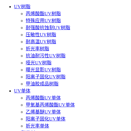
UV树脂
丙烯酸酯UV树脂
特殊应用UV树脂
耐强酸抗蚀刻UV树脂
压敏性UV树脂
耐高温UV树脂
折光率树脂
抗油耐污性UV树脂
哑光UV树脂
曝光显影UV树脂
阳离子固化UV树脂
甲油胶成品树脂
UV单体
丙烯酸酯UV单体
甲氧基丙烯酸酯UV单体
乙烯基醚UV单体
阳离子固化UV单体
折光率单体