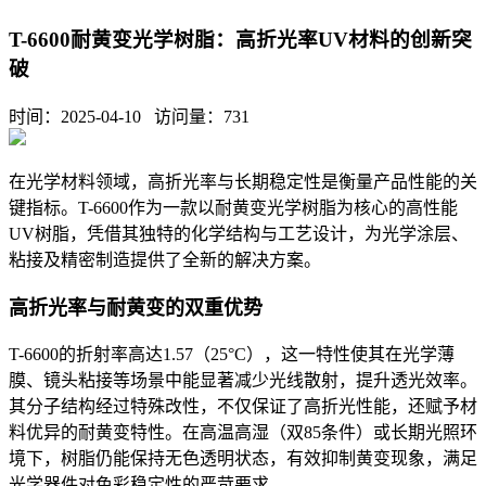
T-6600耐黄变光学树脂：高折光率UV材料的创新突
破
时间：2025-04-10 访问量：
731
在光学材料领域，高折光率与长期稳定性是衡量产品性能的关
键指标。
T-6600
作为一款以耐黄变光学树脂为核心的高性能
UV
树脂，凭借其独特的化学结构与工艺设计，为光学涂层、
粘接及精密制造提供了全新的解决方案。
高折光率与耐黄变的双重优势
T-6600的折射率高达1.57（25°C），这一特性使其在光学薄
膜、镜头粘接等场景中能显著减少光线散射，提升透光效率。
其分子结构经过特殊改性，不仅保证了高折光性能，还赋予材
料优异的耐黄变特性。在高温高湿（双85条件）或长期光照环
境下，树脂仍能保持无色透明状态，有效抑制黄变现象，满足
光学器件对色彩稳定性的严苛要求。