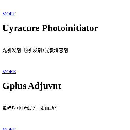
MORE
Uyracure Photoinitiator
光引发剂+热引发剂+光敏增感剂
MORE
Gplus Adjuvnt
氟硅烷+附着助剂+表面助剂
MORE