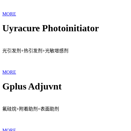
MORE
Uyracure Photoinitiator
光引发剂+热引发剂+光敏增感剂
MORE
Gplus Adjuvnt
氟硅烷+附着助剂+表面助剂
MORE