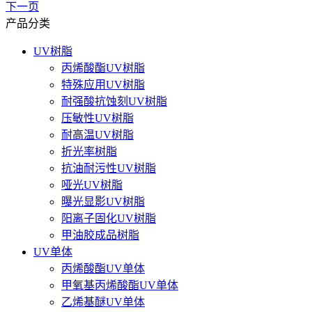
下一页
产品分类
UV树脂
丙烯酸酯UV树脂
特殊应用UV树脂
耐强酸抗蚀刻UV树脂
压敏性UV树脂
耐高温UV树脂
折光率树脂
抗油耐污性UV树脂
哑光UV树脂
曝光显影UV树脂
阳离子固化UV树脂
甲油胶成品树脂
UV单体
丙烯酸酯UV单体
甲氧基丙烯酸酯UV单体
乙烯基醚UV单体