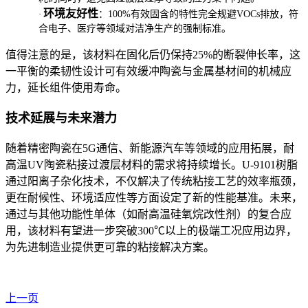
环境友好性
·
：100%有效固含的特性完全规避VOCs排放，符
合电子、医疗等领域对洁净生产的强制标准。
值得注意的是，该材料在固化后仍保持25%的断裂伸长率，这
一平衡的柔韧性设计可有效缓冲陶瓷与金属基材间的机械应
力，延长组件使用寿命。
技术延展与未来潜力
随着精密陶瓷在5G通信、新能源汽车等领域的应用拓展，耐
高温UV陶瓷粘接过渡层材料的需求将持续增长。U-9101树脂
通过阳离子杂化技术，不仅解决了传统粘接工艺的效率瓶颈，
更在耐候性、环境适应性等方面设定了新的性能基准。未来，
通过与其他功能性单体（如耐高温硅氧烷改性剂）的复合应
用，该材料有望进一步突破300℃以上的极端工况应用边界，
为先进制造业提供更可靠的粘接解决方案。
上一页