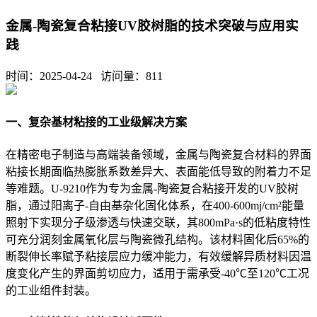
金属-陶瓷复合粘接UV胶树脂的技术突破与应用实
践
时间：2025-04-24 访问量：
811
一、复杂基材粘接的工业级解决方案
在精密电子制造与高端装备领域，金属与陶瓷复合材料的界面
粘接长期面临热膨胀系数差异大、表面能低导致的附着力不足
等难题。U-9210作为专为金属-陶瓷复合粘接开发的UV胶树
脂，通过阳离子-自由基杂化固化体系，在400-600mj/cm²能量
照射下实现分子级渗透与快速交联，其800mPa·s的低粘度特性
可充分润刻金属氧化层与陶瓷微孔结构。该材料固化后65%的
断裂伸长率赋予粘接层应力缓冲能力，有效缓解异质材料因温
度变化产生的界面剪切应力，适用于需承受-40℃至120℃工况
的工业组件封装。