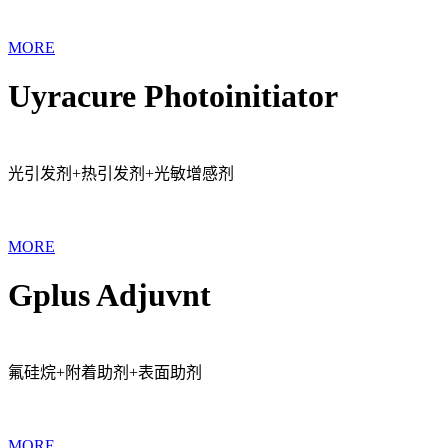
MORE
Uyracure Photoinitiator
光引发剂+热引发剂+光敏增感剂
MORE
Gplus Adjuvnt
氟硅烷+附着助剂+表面助剂
MORE