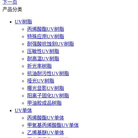
下一页
产品分类
UV树脂
丙烯酸酯UV树脂
特殊应用UV树脂
耐强酸抗蚀刻UV树脂
压敏性UV树脂
耐高温UV树脂
折光率树脂
抗油耐污性UV树脂
哑光UV树脂
曝光显影UV树脂
阳离子固化UV树脂
甲油胶成品树脂
UV单体
丙烯酸酯UV单体
甲氧基丙烯酸酯UV单体
乙烯基醚UV单体