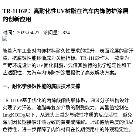
TR-1116P：高耐化性UV树脂在汽车内饰防护涂层
的创新应用
时间：2025-04-27 访问量：
824
随着汽车工业对内饰材料耐久性要求的提升，表面涂层的耐汗
渍、抗腐蚀性能逐渐成为关键指标。TR-1116P作为一款专为
严苛环境设计的UV固化树脂，凭借其独特的化学稳定性和工
艺适配性，为汽车内饰防护涂层提供了高效解决方案。
一、耐化学侵蚀性能的底层技术支撑
TR-1116P基于优化的丙烯酸酯树脂体系，通过分子结构设计
实现了对汗液、油脂等复杂介质的耐受能力。其酸值控制在
1mgKOH/g以下，从源头上减少与碱性物质的反应活性，避免
涂层因长期接触汗渍导致的黄变或降解。1#加德纳色度的低显
色特性，进一步保障了内饰材料在长期使用中的外观稳定性。