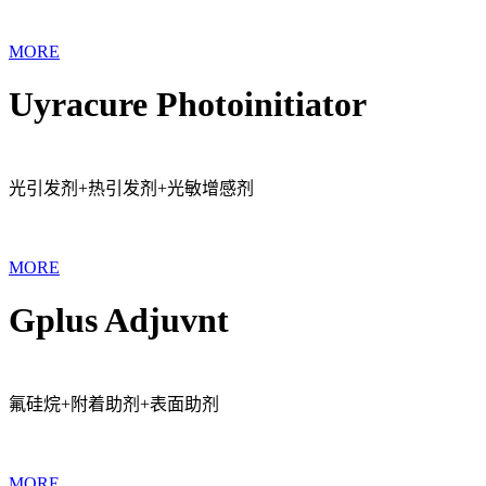
MORE
Uyracure Photoinitiator
光引发剂+热引发剂+光敏增感剂
MORE
Gplus Adjuvnt
氟硅烷+附着助剂+表面助剂
MORE