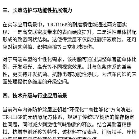
三、长效防护与功能性拓展潜力
在实际应用场景中，TR-1116P的耐磨损性能通过两方面实
现：一是高交联密度带来的表面硬度提升，二是活性单体搭配
形成的致密网状结构。这使得涂层不仅能抵御汗液腐蚀，还可
应对钥匙刮擦、织物摩擦等日常机械损伤。
对于高端车型的个性化需求，该树脂可通过调整单官能单体比
例，开发哑光、高光等不同视觉效果。其与色浆体系的兼容
性，更支持开发抗菌、抗静电等功能性涂层，为汽车内饰的表
面处理提供多维度的升级空间。
四、技术升级与行业应用前景
当前汽车内饰防护涂层正朝着“环保化”“高性能化”方向演进。
TR-1116P的无硫醇配方体系，规避了传统UV树脂的储存稳定
性问题，同时减少刺激性气味物质的释放。结合其耐酒精擦
拭、抗增塑剂迁移等特性，该材料在仪表盘、门板扶手、座椅