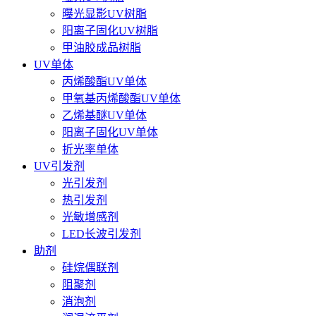
曝光显影UV树脂
阳离子固化UV树脂
甲油胶成品树脂
UV单体
丙烯酸酯UV单体
甲氧基丙烯酸酯UV单体
乙烯基醚UV单体
阳离子固化UV单体
折光率单体
UV引发剂
光引发剂
热引发剂
光敏增感剂
LED长波引发剂
助剂
硅烷偶联剂
阻聚剂
消泡剂