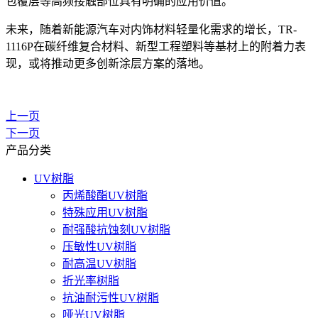
包覆层等高频接触部位具有明确的应用价值。
未来，随着新能源汽车对内饰材料轻量化需求的增长，TR-
1116P在碳纤维复合材料、新型工程塑料等基材上的附着力表
现，或将推动更多创新涂层方案的落地。
上一页
下一页
产品分类
UV树脂
丙烯酸酯UV树脂
特殊应用UV树脂
耐强酸抗蚀刻UV树脂
压敏性UV树脂
耐高温UV树脂
折光率树脂
抗油耐污性UV树脂
哑光UV树脂