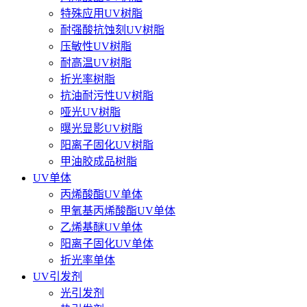
特殊应用UV树脂
耐强酸抗蚀刻UV树脂
压敏性UV树脂
耐高温UV树脂
折光率树脂
抗油耐污性UV树脂
哑光UV树脂
曝光显影UV树脂
阳离子固化UV树脂
甲油胶成品树脂
UV单体
丙烯酸酯UV单体
甲氧基丙烯酸酯UV单体
乙烯基醚UV单体
阳离子固化UV单体
折光率单体
UV引发剂
光引发剂