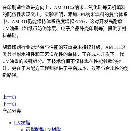
在印刷适性改进方向上，AM-311与纳米二氧化硅等无机填料
的配伍性表现突出。实验表明，添加20%纳米填料的复合体系
中，AM-311仍能保持体系粘度增幅＜5%，这对开发高耐磨
UV油墨（如纸币防伪涂层、电子产品外壳印刷等）提供了材
料基础。
随着印刷行业对环保与性能的双重要求持续升级，AM-311这
类兼具耐水特性和工艺适配性的单体，正在成为开发下一代
UV油墨的关键组分。其技术价值不仅体现在性能参数的提
升，更在于为配方工程师提供了平衡成本、效率与合规性的创
新路径。
上一页
下一页
产品分类
UV树脂
丙烯酸酯UV树脂