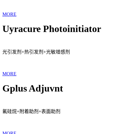
MORE
Uyracure Photoinitiator
光引发剂+热引发剂+光敏增感剂
MORE
Gplus Adjuvnt
氟硅烷+附着助剂+表面助剂
MORE