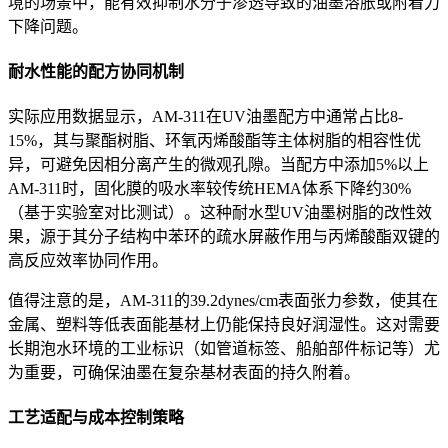
境的场景中，能有效抑制水分子渗透导致的油墨溶胀或附着力
下降问题。
耐水性能的配方协同机制
实际应用数据显示，AM-311在UV油墨配方中通常占比8-
15%，其与聚酯树脂、环氧丙烯酸酯等主体树脂的相容性优
异，可避免因相分离产生的微观孔隙。当配方中添加5%以上
AM-311时，固化膜的吸水率较传统HEMA体系下降约30%
（基于实验室对比测试）。这种耐水型UV油墨树脂的改性效
果，源于其分子结构中苯环的疏水屏蔽作用与丙烯酸酯双键的
高反应效率协同作用。
值得注意的是，AM-311的39.2dynes/cm表面张力参数，使其在
金属、塑料等低表面能基材上仍能保持良好润湿性。这对需要
长期泡水环境的工业标识（如管道标签、船舶部件标记等）尤
为重要，可确保油墨在复杂基材表面的持久附着。
工艺适配与成本控制策略