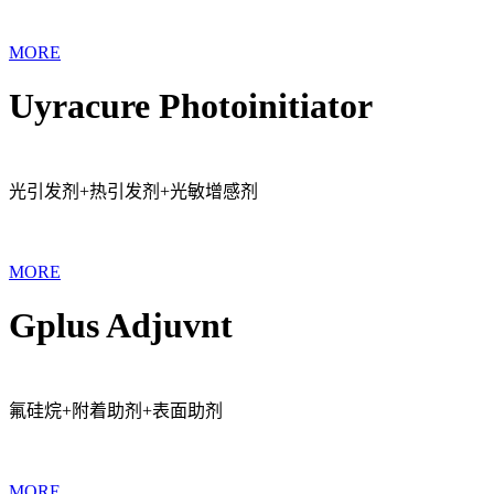
MORE
Uyracure Photoinitiator
光引发剂+热引发剂+光敏增感剂
MORE
Gplus Adjuvnt
氟硅烷+附着助剂+表面助剂
MORE