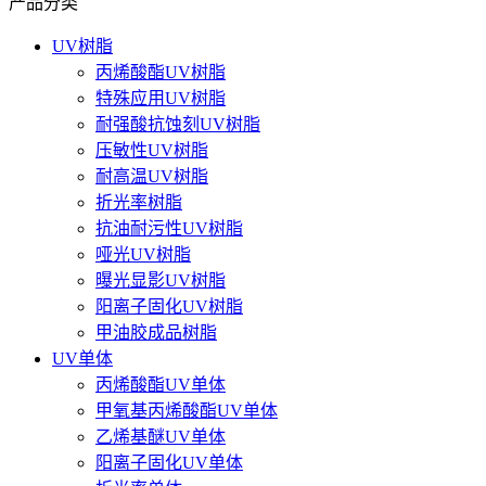
产品分类
UV树脂
丙烯酸酯UV树脂
特殊应用UV树脂
耐强酸抗蚀刻UV树脂
压敏性UV树脂
耐高温UV树脂
折光率树脂
抗油耐污性UV树脂
哑光UV树脂
曝光显影UV树脂
阳离子固化UV树脂
甲油胶成品树脂
UV单体
丙烯酸酯UV单体
甲氧基丙烯酸酯UV单体
乙烯基醚UV单体
阳离子固化UV单体