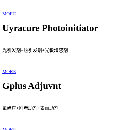
MORE
Uyracure Photoinitiator
光引发剂+热引发剂+光敏增感剂
MORE
Gplus Adjuvnt
氟硅烷+附着助剂+表面助剂
MORE