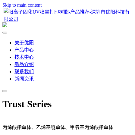
Skip to main content
关于优阳
产品中心
技术中心
新品介绍
联系我们
新闻资讯
Trust Series
丙烯酸酯单体、乙烯基醚单体、甲氧基丙烯酸酯单体