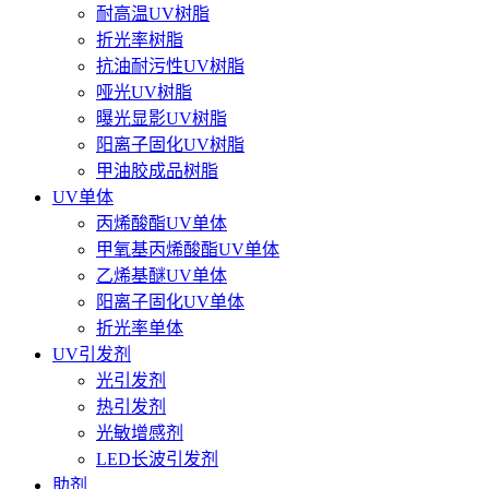
耐高温UV树脂
折光率树脂
抗油耐污性UV树脂
哑光UV树脂
曝光显影UV树脂
阳离子固化UV树脂
甲油胶成品树脂
UV单体
丙烯酸酯UV单体
甲氧基丙烯酸酯UV单体
乙烯基醚UV单体
阳离子固化UV单体
折光率单体
UV引发剂
光引发剂
热引发剂
光敏增感剂
LED长波引发剂
助剂