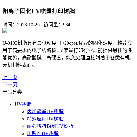
阳离子固化UV喷墨打印树脂
时间：2023-10-26 访问量：
934
U-9103树脂具有最低粘度（<20cps),优异的固化速度，推荐应
用于高要求的电子线路板UV喷墨打印行业。能提供最佳的性
能优势，高耐酸碱，高硬度，能免处理直接附着于各类有机、
无机材料表面。
上一页
下一页
产品分类
UV树脂
丙烯酸酯UV树脂
特殊应用UV树脂
耐强酸抗蚀刻UV树脂
压敏性UV树脂