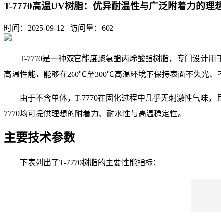
T-7770高温UV树脂：优异耐温性与广泛附着力的理
时间：2025-09-12 访问量：
602
T-7770是一种双官能度聚氨酯丙烯酸酯树脂，专门设
高温性能，能够在260℃至300℃高温环境下保持表面不失光
由于不含单体，
T-7770在固化过程中几乎无刺激性气
7770均可提供理想的附着力、耐水性与高温稳定性。
主要技术参数
下表列出了
T-7770树脂的主要性能指标：