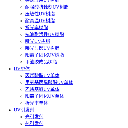
特殊应用UV树脂
耐强酸抗蚀刻UV树脂
压敏性UV树脂
耐高温UV树脂
折光率树脂
抗油耐污性UV树脂
哑光UV树脂
曝光显影UV树脂
阳离子固化UV树脂
甲油胶成品树脂
UV单体
丙烯酸酯UV单体
甲氧基丙烯酸酯UV单体
乙烯基醚UV单体
阳离子固化UV单体
折光率单体
UV引发剂
光引发剂
热引发剂