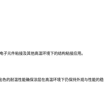
合电子元件粘接及其他高温环境下的结构粘接应用。
。其出色的耐温性能确保涂层在高温环境下仍保持外观与性能的稳