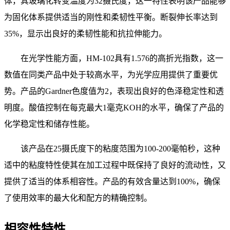
体，其玻璃化转变温度为32摄氏度，这一特性表明该产品能够
为固化体系提供适当的刚性和柔韧性平衡。断裂伸长率达到
35%，显示出良好的柔韧性能和抗拉伸能力。
在光学性能方面，
HM-102具有1.576的高折光指数，这一
数值在同类产品中处于较高水平，为光学应用提供了重要优
势。产品的Gardner色度值为2，表现出良好的色泽稳定性和透
明度。酸值控制在每克最大1毫克KOH的水平，确保了产品的
化学稳定性和储存性能。
该产品在
25摄氏度下的粘度范围为100-200毫帕秒，这种
适中的粘度特性使其在加工过程中既保持了良好的流动性，又
提供了适当的体系相容性。产品的有效含量达到100%，确保
了使用效率的最大化和配方的精确控制。
相容性特性