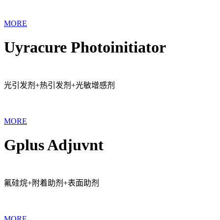
MORE
Uyracure Photoinitiator
光引发剂+热引发剂+光敏增感剂
MORE
Gplus Adjuvnt
氟硅烷+附着助剂+表面助剂
MORE