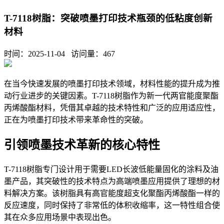
T-7118树脂：突破喷墨打印技术瓶颈的低粘度创新
材料
时间：2025-11-04 访问量：
467
在当今快速发展的喷墨打印技术领域，材料性能的提升成为推
动行业进步的关键因素。
T-7118树脂作为新一代两官能度聚酯
丙烯酸酯材料，凭借其卓越的技术特性和广泛的应用适应性，
正在为喷墨打印技术带来革命性的突破。
引领喷墨技术革新的核心特性
T-7118树脂专门设计用于需要LED长波低能量固化的涂料及油
墨产品，其突破性的技术特点为高端喷墨应用提供了理想的材
料解决方案。该树脂具有高官能度超支化聚酯丙烯酸酯一样的
反应速度，同时保持了非常低的体积收缩率，这一特性组合使
其在众多应用场景中表现出色。