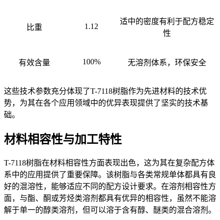
适中的密度有利于配方稳定
1.12
比重
性
100%
有效含量
无溶剂体系，环保安全
这些技术参数充分体现了
T-7118树脂作为先进材料的技术优
势，为其在各个应用领域中的优异表现提供了坚实的技术基
础。
材料相容性与加工特性
T-7118树脂在材料相容性方面表现出色，这为其在复杂配方体
系中的应用提供了重要保障。该树脂与各类常规单体都具有良
好的混溶性，能够适应不同的配方设计要求。在溶剂相容性方
面，与酯、酮或芳烃类溶剂都具有优异的相容性，虽然不能溶
解于单一的醇类溶剂，但可以溶于含有醇、醚类的混合溶剂。