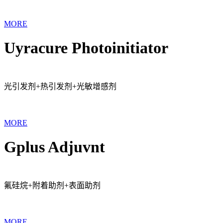
MORE
Uyracure Photoinitiator
光引发剂+热引发剂+光敏增感剂
MORE
Gplus Adjuvnt
氟硅烷+附着助剂+表面助剂
MORE