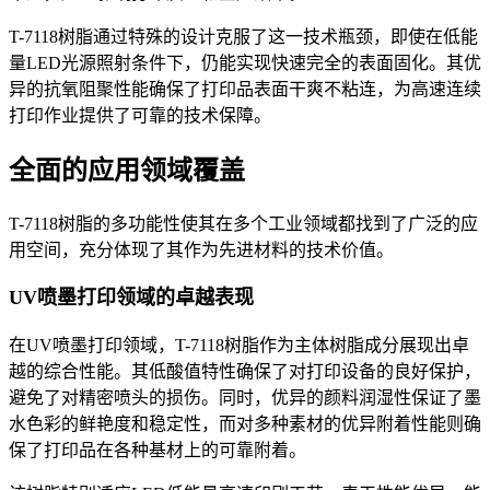
T-7118树脂通过特殊的设计克服了这一技术瓶颈，即使在低能
量LED光源照射条件下，仍能实现快速完全的表面固化。其优
异的抗氧阻聚性能确保了打印品表面干爽不粘连，为高速连续
打印作业提供了可靠的技术保障。
全面的应用领域覆盖
T-7118树脂的多功能性使其在多个工业领域都找到了广泛的应
用空间，充分体现了其作为先进材料的技术价值。
UV喷墨打印领域的卓越表现
在
UV喷墨打印领域，T-7118树脂作为主体树脂成分展现出卓
越的综合性能。其低酸值特性确保了对打印设备的良好保护，
避免了对精密喷头的损伤。同时，优异的颜料润湿性保证了墨
水色彩的鲜艳度和稳定性，而对多种素材的优异附着性能则确
保了打印品在各种基材上的可靠附着。