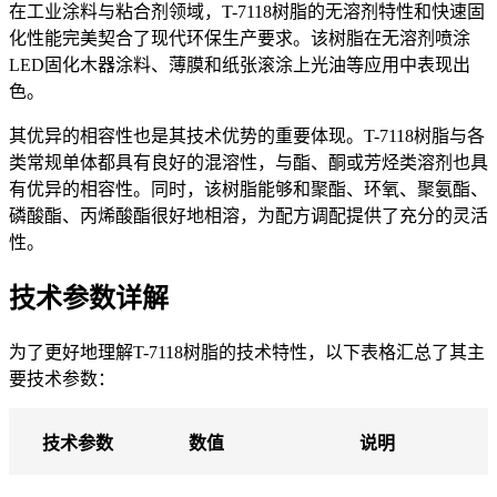
在工业涂料与粘合剂领域，
T-7118树脂的无溶剂特性和快速固
化性能完美契合了现代环保生产要求。该树脂在无溶剂喷涂
LED固化木器涂料、薄膜和纸张滚涂上光油等应用中表现出
色。
其优异的相容性也是其技术优势的重要体现。
T-7118树脂与各
类常规单体都具有良好的混溶性，与酯、酮或芳烃类溶剂也具
有优异的相容性。同时，该树脂能够和聚酯、环氧、聚氨酯、
磷酸酯、丙烯酸酯很好地相溶，为配方调配提供了充分的灵活
性。
技术参数详解
为了更好地理解
T-7118树脂的技术特性，以下表格汇总了其主
要技术参数：
技术参数
数值
说明