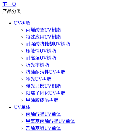
下一页
产品分类
UV树脂
丙烯酸酯UV树脂
特殊应用UV树脂
耐强酸抗蚀刻UV树脂
压敏性UV树脂
耐高温UV树脂
折光率树脂
抗油耐污性UV树脂
哑光UV树脂
曝光显影UV树脂
阳离子固化UV树脂
甲油胶成品树脂
UV单体
丙烯酸酯UV单体
甲氧基丙烯酸酯UV单体
乙烯基醚UV单体