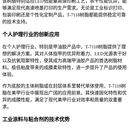
该树脂特别适应
LED低能量高速印刷工艺，表干性能优异，能
够满足现代高速喷墨打印的生产需求。无论是工业标识打印、
包装印刷还是个性化定制产品，T-7118树脂都能提供稳定可靠
的技术支持。
个人护理行业的创新应用
在个人护理行业，特别是甲油胶产品中，
T-7118树脂提供了理
想的解决方案。其对人体指甲的优异附着力、LED光源表干好
以及抗氧阻聚特性，使其成为高端甲油胶产品的首选树脂材
料。极低粘度带来的成膜柔软特性，进一步提升了产品的使用
体验。
作为底胶的主体树脂或在封层体系里替代单体使用，
T-7118树
脂在美甲行业中展现出广阔的应用前景。其快速固化特性和优
异的成膜性能，满足了现代美甲行业对效率和质量的双重要
求。
工业涂料与粘合剂的技术优势