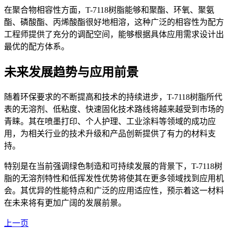
在聚合物相容性方面，
T-7118树脂能够和聚酯、环氧、聚氨
酯、磷酸酯、丙烯酸酯很好地相溶，这种广泛的相容性为配方
工程师提供了充分的调配空间，能够根据具体应用需求设计出
最优的配方体系。
未来发展趋势与应用前景
随着环保要求的不断提高和技术的持续进步，
T-7118树脂所代
表的无溶剂、低粘度、快速固化技术路线将越来越受到市场的
青睐。其在喷墨打印、个人护理、工业涂料等领域的成功应
用，为相关行业的技术升级和产品创新提供了有力的材料支
持。
特别是在当前强调绿色制造和可持续发展的背景下，T-7118树
脂的无溶剂特性和低挥发性优势将使其在更多领域找到应用机
会。其优异的性能特点和广泛的应用适应性，预示着这一材料
在未来将有更加广阔的发展前景。
上一页