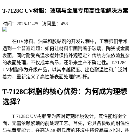
T-7128C UV树脂：玻璃与金属专用高性能解决方案
时间：2025-11-25 访问量：
458
在
UV涂料、油墨和胶黏剂的开发过程中，工程师们常常
遇到一个普遍难题：如何让材料牢固附着于玻璃、陶瓷或金属
表面，同时耐受高温水煮并保持外观稳定？传统方法依赖复杂
的表面处理，不仅成本高昂，还带来生产不确定性。T-7128C
UV树脂作为升级产品，以其卓越硬度、出色耐温性和广泛附
着力，重新定义了高性能表面处理的标杆。
T-7128C树脂的核心优势：为何成为理想
选择？
T-7128C UV树脂专为应对苛刻环境设计，其性能均衡全
面，无需依赖繁琐的前处理工艺。首先，它具备极致的耐温性
与抗黄变能力。在高达230摄氏度的环境中持续暴露2小时，树