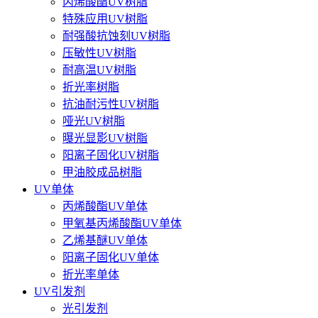
丙烯酸酯UV树脂
特殊应用UV树脂
耐强酸抗蚀刻UV树脂
压敏性UV树脂
耐高温UV树脂
折光率树脂
抗油耐污性UV树脂
哑光UV树脂
曝光显影UV树脂
阳离子固化UV树脂
甲油胶成品树脂
UV单体
丙烯酸酯UV单体
甲氧基丙烯酸酯UV单体
乙烯基醚UV单体
阳离子固化UV单体
折光率单体
UV引发剂
光引发剂