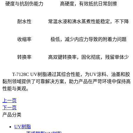
硬度与抗刮伤能力
高硬度，有效抵抗日常刮擦
耐水性
常温水浸和沸水蒸煮性能稳定，不下降
收缩率
极低，减少内应力导致的附着力问题
转换率
高双键转换率，固化彻底，残留单体少
T-7128C UV树脂通过其综合性能，为UV涂料、油墨和胶
黏剂领域提供了可靠解决方案，助力产品在严苛环境中保持高
性能与美观。
上一页
下一页
产品分类
UV树脂