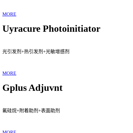
MORE
Uyracure Photoinitiator
光引发剂+热引发剂+光敏增感剂
MORE
Gplus Adjuvnt
氟硅烷+附着助剂+表面助剂
MORE