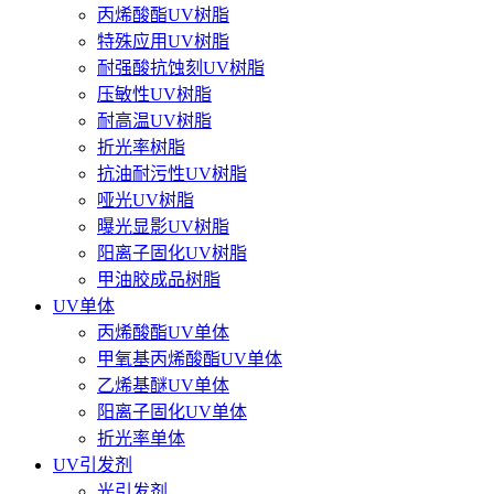
丙烯酸酯UV树脂
特殊应用UV树脂
耐强酸抗蚀刻UV树脂
压敏性UV树脂
耐高温UV树脂
折光率树脂
抗油耐污性UV树脂
哑光UV树脂
曝光显影UV树脂
阳离子固化UV树脂
甲油胶成品树脂
UV单体
丙烯酸酯UV单体
甲氧基丙烯酸酯UV单体
乙烯基醚UV单体
阳离子固化UV单体
折光率单体
UV引发剂
光引发剂