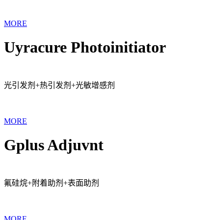
MORE
Uyracure Photoinitiator
光引发剂+热引发剂+光敏增感剂
MORE
Gplus Adjuvnt
氟硅烷+附着助剂+表面助剂
MORE