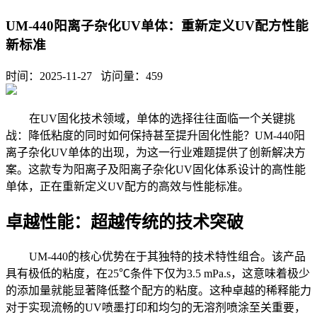
UM-440阳离子杂化UV单体：重新定义UV配方性能
新标准
时间：2025-11-27 访问量：
459
在
UV固化技术领域，
单体
的选择往往面临一个关键挑
战：降低粘度的同时如何保持甚至提升固化性能？
UM-440阳
离子杂化UV
单体
的出现，为这一行业难题提供了创新解决方
案。这款专为阳离子及阳离子杂化
UV固化体系设计的高性能
单体，正在重新定义UV配方的高效与性能标准。
卓越性能：超越传统的技术突破
UM-440的核心优势在于其独特的技术特性组合。该产品
具有极低的粘度，在25℃条件下仅为3.5
mPa.s
，这意味着极少
的添加量就能显著降低整个配方的粘度。这种卓越的稀释能力
对于实现流畅的
UV喷墨打印和均匀的无溶剂喷涂至关重要，