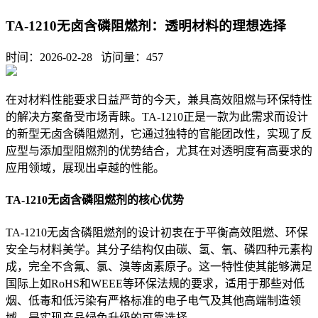
TA-1210无卤含磷阻燃剂：透明材料的理想选择
时间：2026-02-28 访问量：
457
在对材料性能要求日益严苛的今天，兼具高效阻燃与环保特性
的解决方案备受市场青睐。TA-1210正是一款为此需求而设计
的新型无卤含磷阻燃剂，它通过独特的官能团改性，实现了反
应型与添加型阻燃剂的优势结合，尤其在对透明度有高要求的
应用领域，展现出卓越的性能。
TA-1210无卤含磷阻燃剂的核心优势
TA-1210无卤含磷阻燃剂的设计初衷在于平衡高效阻燃、环保
安全与材料美学。其分子结构仅由碳、氢、氧、磷四种元素构
成，完全不含氟、氯、溴等卤素原子。这一特性使其能够满足
国际上如RoHS和WEEE等环保法规的要求，适用于那些对低
烟、低毒和低污染有严格标准的电子电气及其他高端制造领
域，是实现产品绿色升级的可靠选择。