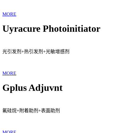
MORE
Uyracure Photoinitiator
光引发剂+热引发剂+光敏增感剂
MORE
Gplus Adjuvnt
氟硅烷+附着助剂+表面助剂
MORE