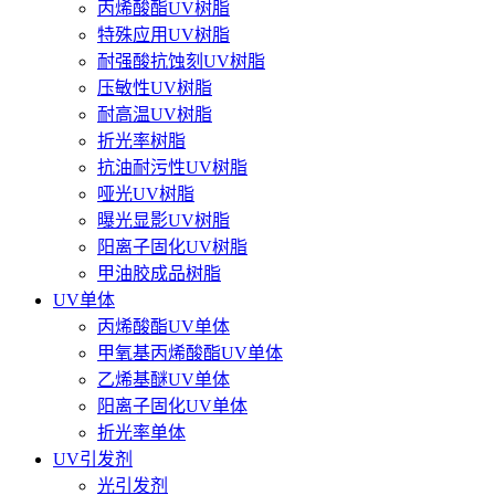
丙烯酸酯UV树脂
特殊应用UV树脂
耐强酸抗蚀刻UV树脂
压敏性UV树脂
耐高温UV树脂
折光率树脂
抗油耐污性UV树脂
哑光UV树脂
曝光显影UV树脂
阳离子固化UV树脂
甲油胶成品树脂
UV单体
丙烯酸酯UV单体
甲氧基丙烯酸酯UV单体
乙烯基醚UV单体
阳离子固化UV单体
折光率单体
UV引发剂
光引发剂