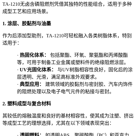
TA-1210无卤含磷阻燃剂凭借其独特的性能组合，适用于多种
成型工艺和应用场景。
1. 涂层、胶黏剂与油墨
作为后添加型助剂，TA-1210可轻松融入各类树脂体系，特别
适用于：
·
热固化体系：
包括聚酯、环氧、聚氨酯和丙烯酸酯
等，可用于制备工业金属或塑料件的绝缘阻燃涂层。
·
UV光固化体系：
与UV树脂相容性良好，固化后的涂
层透明、光滑，满足高标准外观要求。
·
典型应用：
建筑领域的胶黏剂与密封胶、汽车内饰件
的阻燃处理以及电子电气元件的粘接与密封。
2. 塑料成型与复合材料
其较低的熔融温度和良好的基材相容性，使其成为注塑、挤出
等成型工艺的理想选择，尤其在以下领域表现突出：
·
透明塑料：
如透明ABS、聚碳酸酯（PC）和亚克力