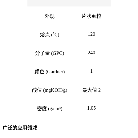
外观
片状颗粒
120
熔点 (℃)
240
分子量 (GPC)
1
颜色 (Gardner)
酸值 (mgKOH/g)
最大值 2
1.05
密度 (g/cm³)
广泛的应用领域