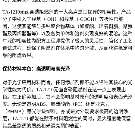
TA-1210无卤含磷阻燃剂的一大亮点是其优异的相容性。产品
分子中引入了羟基（-OH）和羧基（-COOH）等极性官能
团，这使其能够与多种聚合物基体（如聚酯、环氧树脂、聚氨
酯及丙烯酸酯等）以及各类单体和溶剂实现良好的混溶。这种
广泛的相容性为配方工程师提供了极大的灵活性，简化了工艺
调试过程，确保了阻燃剂在体系中均匀分散，从而获得稳定可
靠的阻燃效果。
保持材料本色：高透明与高光泽
对于光学应用材料而言，任何添加剂都不能以牺牲其核心的光
学性能为代价。TA-1210无卤含磷阻燃剂在这一点上表现出
色。在正确添加后，它不会影响基材原有的透明度和表面光泽
度。无论是透明ABS、聚碳酸酯（PC）还是亚克力
（PMMA）等光学级塑料，亦或是对外观要求极高的透明涂
层，TA-1210都能在赋予材料阻燃性的同时，最大程度地保留
其晶莹剔透的质感和光滑亮丽的表面。