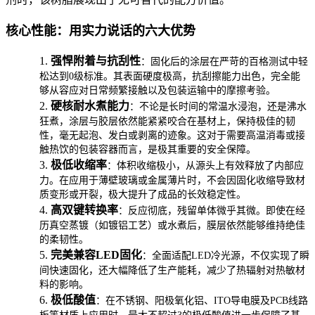
核心性能：用实力说话的六大优势
1.
强悍附着与抗刮性
：固化后的涂层在严苛的百格测试中轻
松达到0级标准。其表面硬度极高，抗刮擦能力出色，完全能
够从容应对日常频繁接触以及包装运输中的摩擦考验。
2.
硬核耐水煮能力
：不论是长时间的常温水浸泡，还是沸水
狂煮，涂层与胶层依然能紧紧咬合在基材上，保持极佳的韧
性，毫无起泡、发白或剥离的迹象。这对于需要高温消毒或接
触热饮的包装容器而言，是极其重要的安全保障。
3.
极低收缩率
：体积收缩极小，从源头上有效释放了内部应
力。在应用于薄壁玻璃或金属薄片时，不会因固化收缩导致材
质变形或开裂，极大提升了成品的长效稳定性。
4.
高双键转换率
：反应彻底，残留单体微乎其微。即使在经
历真空蒸镀（如镀铝工艺）或水煮后，膜层依然能够维持绝佳
的柔韧性。
5.
完美兼容LED固化
：全面适配LED冷光源，不仅实现了瞬
间快速固化，还大幅降低了生产能耗，减少了热辐射对热敏材
料的影响。
6.
极低酸值
：在不锈钢、阳极氧化铝、ITO导电膜及PCB线路