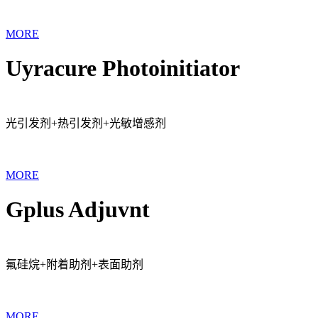
MORE
Uyracure Photoinitiator
光引发剂+热引发剂+光敏增感剂
MORE
Gplus Adjuvnt
氟硅烷+附着助剂+表面助剂
MORE