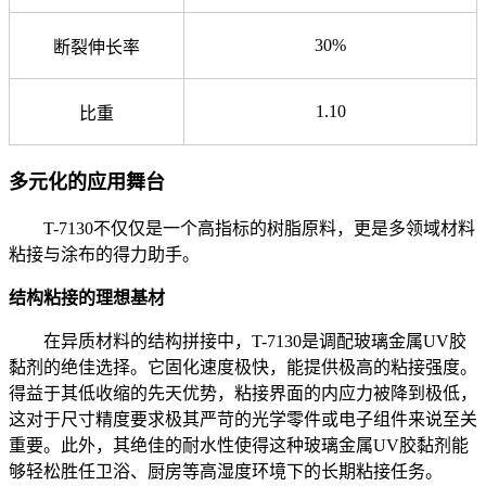
30%
断裂伸长率
1.10
比重
多元化的应用舞台
T-7130不仅仅是一个高指标的树脂原料，更是多领域材料
粘接与涂布的得力助手。
结构粘接的理想基材
在异质材料的结构拼接中，T-7130是调配玻璃金属UV胶
黏剂的绝佳选择。它固化速度极快，能提供极高的粘接强度。
得益于其低收缩的先天优势，粘接界面的内应力被降到极低，
这对于尺寸精度要求极其严苛的光学零件或电子组件来说至关
重要。此外，其绝佳的耐水性使得这种玻璃金属UV胶黏剂能
够轻松胜任卫浴、厨房等高湿度环境下的长期粘接任务。