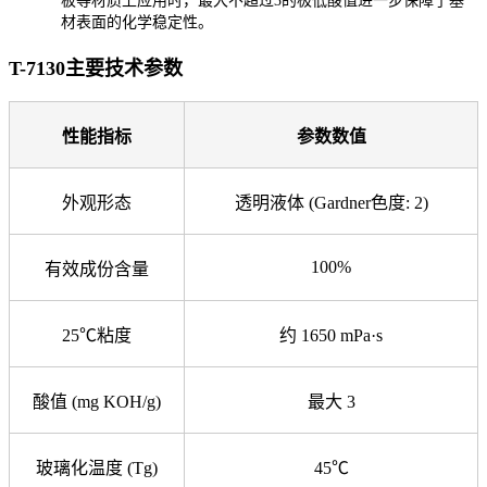
板等材质上应用时，最大不超过3的极低酸值进一步保障了基
材表面的化学稳定性。
T-7130主要技术参数
性能指标
参数数值
外观形态
透明液体 (Gardner色度: 2)
100%
有效成份含量
25℃粘度
约 1650 mPa·s
酸值 (mg KOH/g)
最大 3
玻璃化温度 (Tg)
45℃