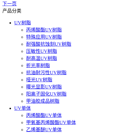
下一页
产品分类
UV树脂
丙烯酸酯UV树脂
特殊应用UV树脂
耐强酸抗蚀刻UV树脂
压敏性UV树脂
耐高温UV树脂
折光率树脂
抗油耐污性UV树脂
哑光UV树脂
曝光显影UV树脂
阳离子固化UV树脂
甲油胶成品树脂
UV单体
丙烯酸酯UV单体
甲氧基丙烯酸酯UV单体
乙烯基醚UV单体