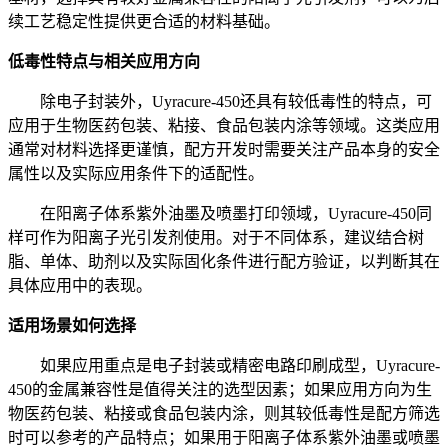
续工艺稳定性提供更合适的材料基础。
低毒性特点与相关应用方向
除电子封装外，
Uyracure-450还具有较低毒性的特点，可
应用于生物医药包装、粘接、食品包装内涂等领域。这类应用
通常对材料选择更谨慎，配方开发时需要关注产品本身的安全
属性以及实际应用条件下的适配性。
在阳离子体系紫外油墨及喷墨打印领域，
Uyracure-450同
样可作为阳离子光引发剂使用。对于不同体系，建议结合树
脂、单体、助剂以及实际固化条件进行配方验证，以判断其在
具体应用中的表现。
适用
场景
如何选择
如果应用重点是电子封装或精密电路印刷成型，
Uyracure-
450的金属兼容性是值得关注的选型因素；如果应用方向为生
物医药包装、粘接或食品包装内涂，则其较低毒性是配方筛选
时可以参考的产品特点；如果用于阳离子体系紫外油墨或喷墨