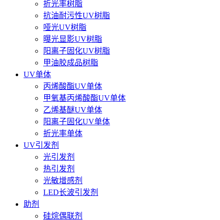
折光率树脂
抗油耐污性UV树脂
哑光UV树脂
曝光显影UV树脂
阳离子固化UV树脂
甲油胶成品树脂
UV单体
丙烯酸酯UV单体
甲氧基丙烯酸酯UV单体
乙烯基醚UV单体
阳离子固化UV单体
折光率单体
UV引发剂
光引发剂
热引发剂
光敏增感剂
LED长波引发剂
助剂
硅烷偶联剂