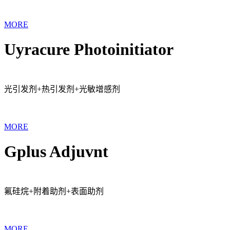
MORE
Uyracure Photoinitiator
光引发剂+热引发剂+光敏增感剂
MORE
Gplus Adjuvnt
氟硅烷+附着助剂+表面助剂
MORE