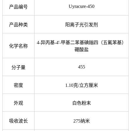
Uyracure-450
产品编号
产品种类
阳离子光引发剂
4-异丙基-4'-甲基二苯基碘鎓四（五氟苯基）
化学名称
硼酸盐
455
分子量
密度
1.10克/立方厘米
外观
白色粉末
吸收波长
275纳米