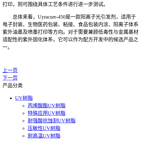
打印，则可围绕具体工艺条件进行进一步测试。
总体来看，
Uyracure-450是一款阳离子光引发剂，适用于
电子封装、生物医药包装、粘接、食品包装内涂、阳离子体系
紫外油墨及喷墨打印等方向。对于需要兼顾低毒性与金属基材
适配性的紫外固化体系，它可以作为配方开发中的候选产品之
一。
上一页
下一页
产品分类
UV树脂
丙烯酸酯UV树脂
特殊应用UV树脂
耐强酸抗蚀刻UV树脂
压敏性UV树脂
耐高温UV树脂