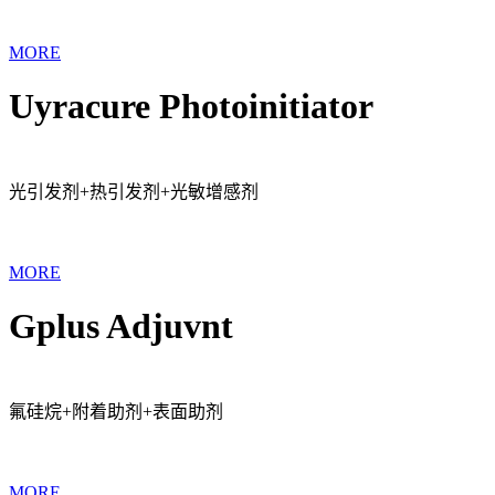
MORE
Uyracure Photoinitiator
光引发剂+热引发剂+光敏增感剂
MORE
Gplus Adjuvnt
氟硅烷+附着助剂+表面助剂
MORE