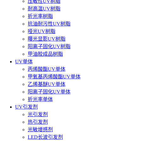
压敏性UV树脂
耐高温UV树脂
折光率树脂
抗油耐污性UV树脂
哑光UV树脂
曝光显影UV树脂
阳离子固化UV树脂
甲油胶成品树脂
UV单体
丙烯酸酯UV单体
甲氧基丙烯酸酯UV单体
乙烯基醚UV单体
阳离子固化UV单体
折光率单体
UV引发剂
光引发剂
热引发剂
光敏增感剂
LED长波引发剂