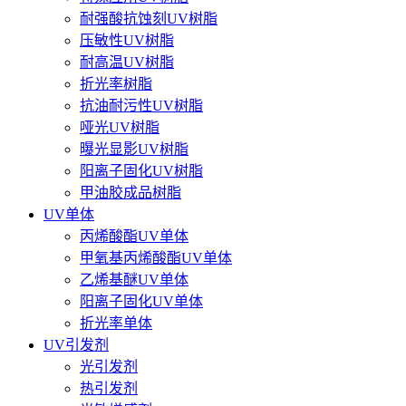
耐强酸抗蚀刻UV树脂
压敏性UV树脂
耐高温UV树脂
折光率树脂
抗油耐污性UV树脂
哑光UV树脂
曝光显影UV树脂
阳离子固化UV树脂
甲油胶成品树脂
UV单体
丙烯酸酯UV单体
甲氧基丙烯酸酯UV单体
乙烯基醚UV单体
阳离子固化UV单体
折光率单体
UV引发剂
光引发剂
热引发剂