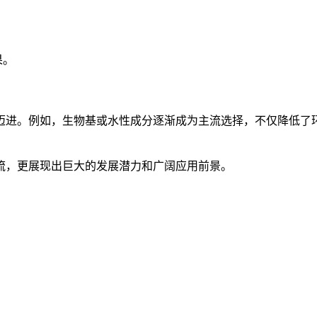
果。
迈进。例如，生物基或水性成分逐渐成为主流选择，不仅降低了
流，更展现出巨大的发展潜力和广阔应用前景。