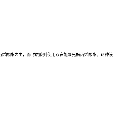
丙烯酸酯为主，而封层胶则使用双官能聚氨酯丙烯酸酯。这种设