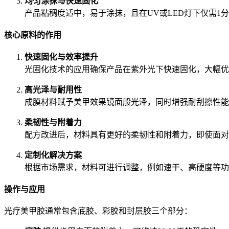
均匀涂抹与快速固化
产品粘稠度适中，易于涂抹，且在UV或LED灯下仅需1
核心原料的作用
快速固化与效率提升
光固化技术的应用确保产品在紫外光下快速固化，大幅优
高光泽与耐用性
成膜材料赋予美甲效果镜面般光泽，同时增强耐刮擦性能
柔韧性与附着力
配方改进后，材料具有更好的柔韧性和附着力，即使面对
定制化解决方案
根据市场需求，材料可进行调整，例如速干、高硬度等功
操作与应用
光疗美甲胶通常包含底胶、彩胶和封层胶三个部分：