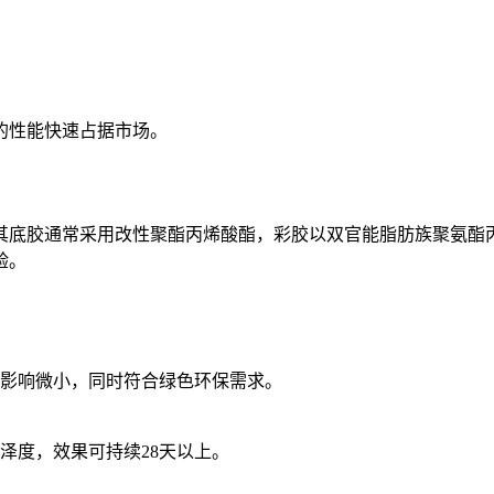
的性能快速占据市场。
其底胶通常采用改性聚酯丙烯酸酯，彩胶以双官能脂肪族聚氨酯
验。
影响微小，同时符合绿色环保需求。
泽度，效果可持续28天以上。