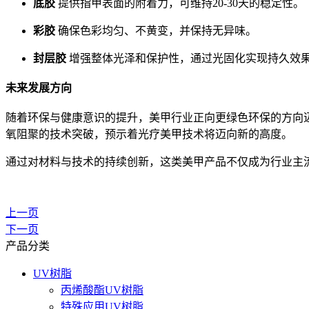
底胶
提供指甲表面的附着力，可维持20-30天的稳定性。
彩胶
确保色彩均匀、不黄变，并保持无异味。
封层胶
增强整体光泽和保护性，通过光固化实现持久效
未来发展方向
随着环保与健康意识的提升，美甲行业正向更绿色环保的方向
氧阻聚的技术突破，预示着光疗美甲技术将迈向新的高度。
通过对材料与技术的持续创新，这类美甲产品不仅成为行业主
上一页
下一页
产品分类
UV树脂
丙烯酸酯UV树脂
特殊应用UV树脂