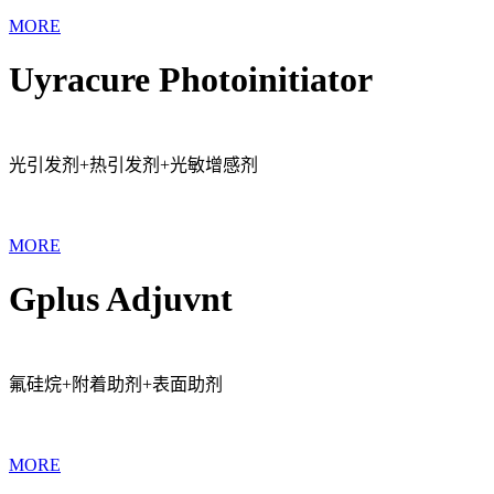
MORE
Uyracure Photoinitiator
光引发剂+热引发剂+光敏增感剂
MORE
Gplus Adjuvnt
氟硅烷+附着助剂+表面助剂
MORE