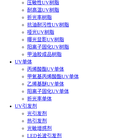
压敏性UV树脂
耐高温UV树脂
折光率树脂
抗油耐污性UV树脂
哑光UV树脂
曝光显影UV树脂
阳离子固化UV树脂
甲油胶成品树脂
UV单体
丙烯酸酯UV单体
甲氧基丙烯酸酯UV单体
乙烯基醚UV单体
阳离子固化UV单体
折光率单体
UV引发剂
光引发剂
热引发剂
光敏增感剂
LED长波引发剂