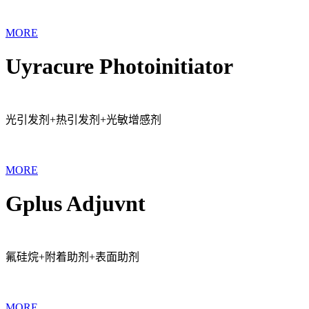
MORE
Uyracure Photoinitiator
光引发剂+热引发剂+光敏增感剂
MORE
Gplus Adjuvnt
氟硅烷+附着助剂+表面助剂
MORE