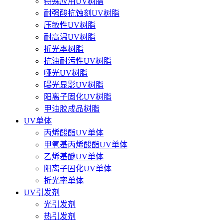
特殊应用UV树脂
耐强酸抗蚀刻UV树脂
压敏性UV树脂
耐高温UV树脂
折光率树脂
抗油耐污性UV树脂
哑光UV树脂
曝光显影UV树脂
阳离子固化UV树脂
甲油胶成品树脂
UV单体
丙烯酸酯UV单体
甲氧基丙烯酸酯UV单体
乙烯基醚UV单体
阳离子固化UV单体
折光率单体
UV引发剂
光引发剂
热引发剂