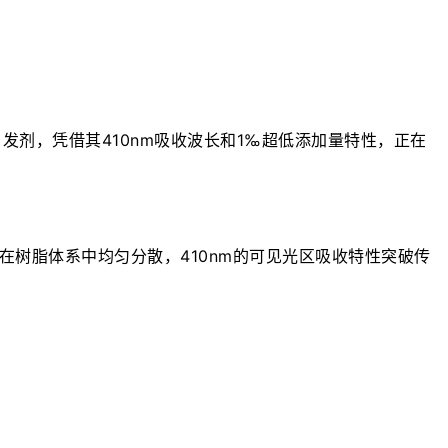
发剂，凭借其410nm吸收波长和1‰超低添加量特性，正在
性确保在树脂体系中均匀分散，410nm的可见光区吸收特性突破传