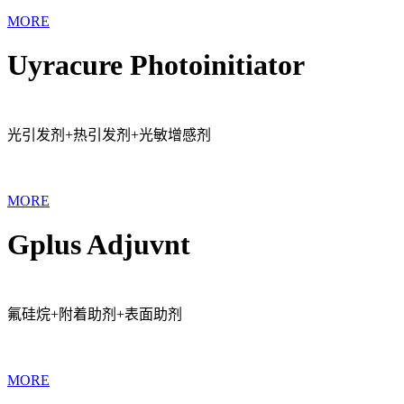
MORE
Uyracure Photoinitiator
光引发剂+热引发剂+光敏增感剂
MORE
Gplus Adjuvnt
氟硅烷+附着助剂+表面助剂
MORE