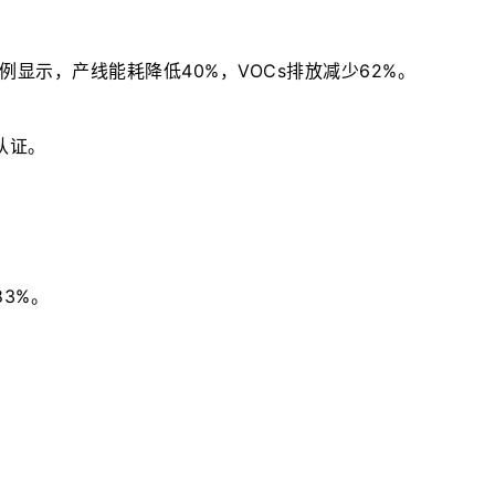
显示，产线能耗降低40%，VOCs排放减少62%。

认证。



3%。
