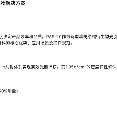
生物解决方案
决定产品效率和品质。PAS-20作为新型噻吩结构衍生物光引
料的核心优势、应用场景及操作规范。

过π-π共轭体系实现高效光能捕获。其1.05g/cm³的密度特
0%用量）
