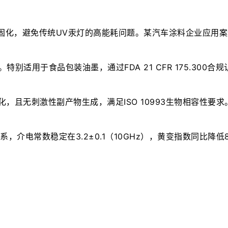
见光固化，避免传统UV汞灯的高能耗问题。某汽车涂料企业应用案例
别适用于食品包装油墨，通过FDA 21 CFR 175.300合规
，且无刺激性副产物生成，满足ISO 10993生物相容性要求。
系，介电常数稳定在3.2±0.1（10GHz），黄变指数同比降低8