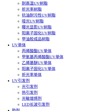
耐高温UV树脂
折光率树脂
抗油耐污性UV树脂
哑光UV树脂
曝光显影UV树脂
阳离子固化UV树脂
甲油胶成品树脂
UV单体
丙烯酸酯UV单体
甲氧基丙烯酸酯UV单体
乙烯基醚UV单体
阳离子固化UV单体
折光率单体
UV引发剂
光引发剂
热引发剂
光敏增感剂
LED长波引发剂
助剂