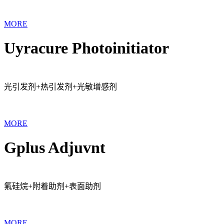
MORE
Uyracure Photoinitiator
光引发剂+热引发剂+光敏增感剂
MORE
Gplus Adjuvnt
氟硅烷+附着助剂+表面助剂
MORE